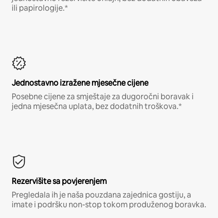
ili papirologije.*
Jednostavno izražene mjesečne cijene
Posebne cijene za smještaje za dugoročni boravak i
jedna mjesečna uplata, bez dodatnih troškova.*
Rezervišite sa povjerenjem
Pregledala ih je naša pouzdana zajednica gostiju, a
imate i podršku non-stop tokom produženog boravka.