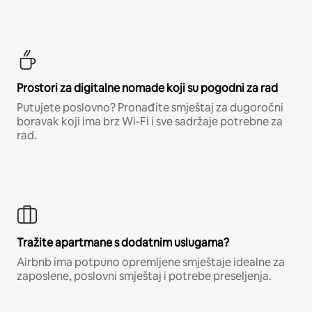
Prostori za digitalne nomade koji su pogodni za rad
Putujete poslovno? Pronađite smještaj za dugoročni
boravak koji ima brz Wi-Fi i sve sadržaje potrebne za
rad.
Tražite apartmane s dodatnim uslugama?
Airbnb ima potpuno opremljene smještaje idealne za
zaposlene, poslovni smještaj i potrebe preseljenja.