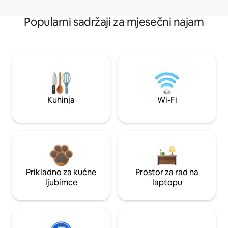
Popularni sadržaji za mjesečni najam
Kuhinja
Wi-Fi
Prikladno za kućne
Prostor za rad na
ljubimce
laptopu