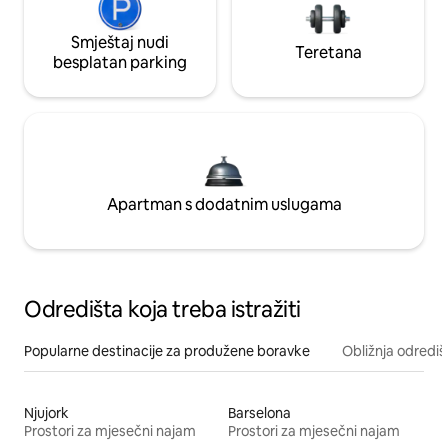
Smještaj nudi
Teretana
besplatan parking
Apartman s dodatnim uslugama
Odredišta koja treba istražiti
Popularne destinacije za produžene boravke
Obližnja odrediš
Njujork
Barselona
Prostori za mjesečni najam
Prostori za mjesečni najam