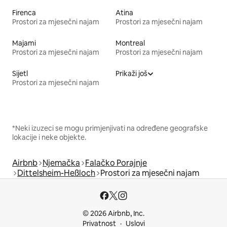
Firenca
Atina
Prostori za mjesečni najam
Prostori za mjesečni najam
Majami
Montreal
Prostori za mjesečni najam
Prostori za mjesečni najam
Sijetl
Prikaži još
Prostori za mjesečni najam
*Neki izuzeci se mogu primjenjivati na određene geografske
lokacije i neke objekte.
Airbnb
Njemačka
Falačko Porajnje
Dittelsheim-Heßloch
Prostori za mjesečni najam
© 2026 Airbnb, Inc.
Privatnost
Uslovi