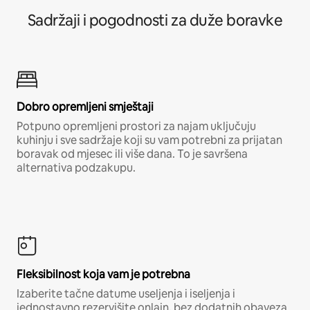
Sadržaji i pogodnosti za duže boravke
Dobro opremljeni smještaji
Potpuno opremljeni prostori za najam uključuju
kuhinju i sve sadržaje koji su vam potrebni za prijatan
boravak od mjesec ili više dana. To je savršena
alternativa podzakupu.
Fleksibilnost koja vam je potrebna
Izaberite tačne datume useljenja i iseljenja i
jednostavno rezervišite onlajn, bez dodatnih obaveza