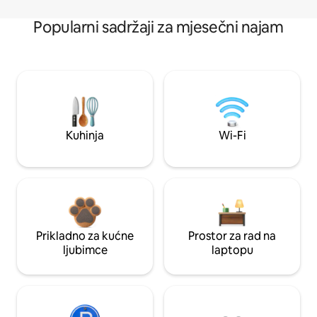
Popularni sadržaji za mjesečni najam
Kuhinja
Wi-Fi
Prikladno za kućne
Prostor za rad na
ljubimce
laptopu