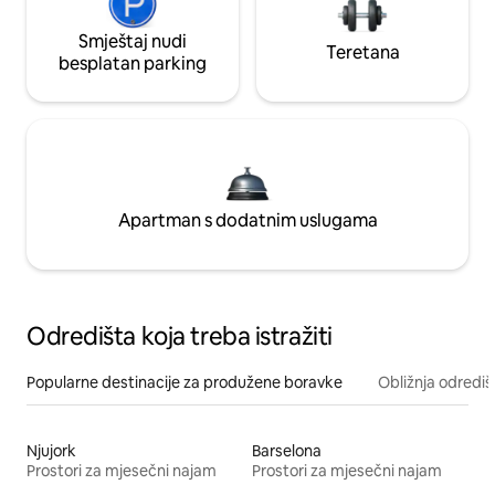
Smještaj nudi
Teretana
besplatan parking
Apartman s dodatnim uslugama
Odredišta koja treba istražiti
Popularne destinacije za produžene boravke
Obližnja odrediš
Njujork
Barselona
Prostori za mjesečni najam
Prostori za mjesečni najam