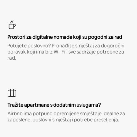
Prostori za digitalne nomade koji su pogodni za rad
Putujete poslovno? Pronađite smještaj za dugoročni
boravak koji ima brz Wi-Fi i sve sadržaje potrebne za
rad.
Tražite apartmane s dodatnim uslugama?
Airbnb ima potpuno opremljene smještaje idealne za
zaposlene, poslovni smještaj i potrebe preseljenja.