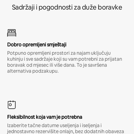
Sadržaji i pogodnosti za duže boravke
Dobro opremljeni smještaji
Potpuno opremljeni prostori za najam uključuju
kuhinju i sve sadržaje koji su vam potrebni za prijatan
boravak od mjesec ili više dana. To je savršena
alternativa podzakupu.
Fleksibilnost koja vam je potrebna
Izaberite tačne datume useljenja i iseljenja i
jednostavno rezervišite onlajn, bez dodatnih obaveza