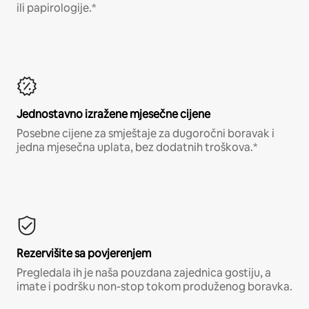
ili papirologije.*
Jednostavno izražene mjesečne cijene
Posebne cijene za smještaje za dugoročni boravak i
jedna mjesečna uplata, bez dodatnih troškova.*
Rezervišite sa povjerenjem
Pregledala ih je naša pouzdana zajednica gostiju, a
imate i podršku non-stop tokom produženog boravka.