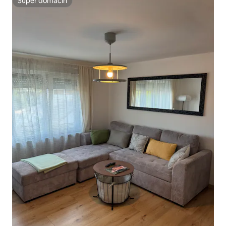
Super domaćin
Super domaćin