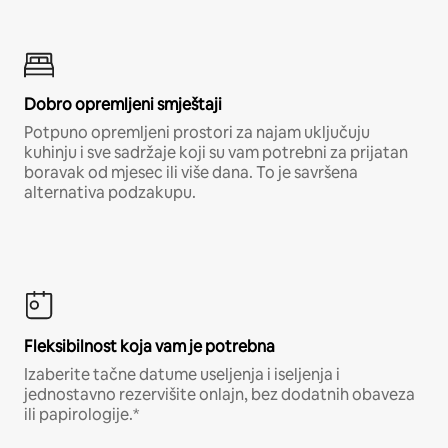
Dobro opremljeni smještaji
Potpuno opremljeni prostori za najam uključuju
kuhinju i sve sadržaje koji su vam potrebni za prijatan
boravak od mjesec ili više dana. To je savršena
alternativa podzakupu.
Fleksibilnost koja vam je potrebna
Izaberite tačne datume useljenja i iseljenja i
jednostavno rezervišite onlajn, bez dodatnih obaveza
ili papirologije.*