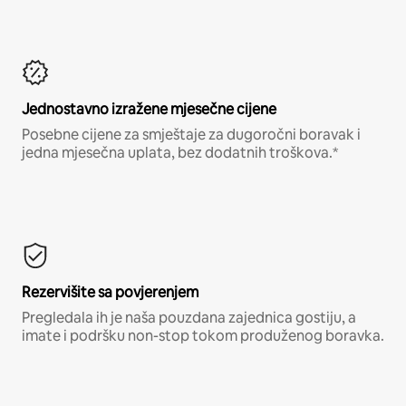
Jednostavno izražene mjesečne cijene
Posebne cijene za smještaje za dugoročni boravak i
jedna mjesečna uplata, bez dodatnih troškova.*
Rezervišite sa povjerenjem
Pregledala ih je naša pouzdana zajednica gostiju, a
imate i podršku non-stop tokom produženog boravka.