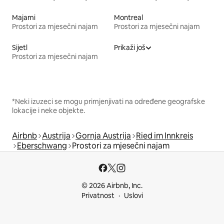
Majami
Montreal
Prostori za mjesečni najam
Prostori za mjesečni najam
Sijetl
Prikaži još
Prostori za mjesečni najam
*Neki izuzeci se mogu primjenjivati na određene geografske
lokacije i neke objekte.
Airbnb
Austrija
Gornja Austrija
Ried im Innkreis
Eberschwang
Prostori za mjesečni najam
© 2026 Airbnb, Inc.
Privatnost
Uslovi