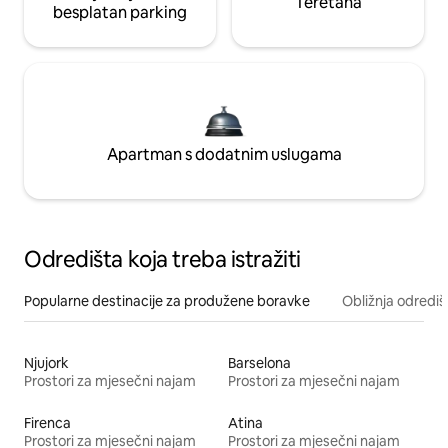
Teretana
besplatan parking
Apartman s dodatnim uslugama
Odredišta koja treba istražiti
Popularne destinacije za produžene boravke
Obližnja odrediš
Njujork
Barselona
Prostori za mjesečni najam
Prostori za mjesečni najam
Firenca
Atina
Prostori za mjesečni najam
Prostori za mjesečni najam