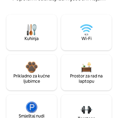
Kuhinja
Wi-Fi
Prikladno za kućne
Prostor za rad na
ljubimce
laptopu
Smještaj nudi