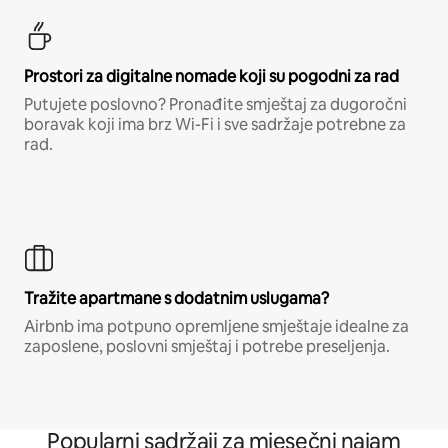
Prostori za digitalne nomade koji su pogodni za rad
Putujete poslovno? Pronađite smještaj za dugoročni
boravak koji ima brz Wi-Fi i sve sadržaje potrebne za
rad.
Tražite apartmane s dodatnim uslugama?
Airbnb ima potpuno opremljene smještaje idealne za
zaposlene, poslovni smještaj i potrebe preseljenja.
Popularni sadržaji za mjesečni najam