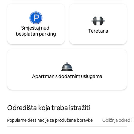
Smještaj nudi
Teretana
besplatan parking
Apartman s dodatnim uslugama
Odredišta koja treba istražiti
Popularne destinacije za produžene boravke
Obližnja odrediš