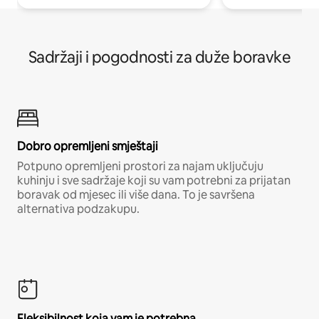
Sadržaji i pogodnosti za duže boravke
Dobro opremljeni smještaji
Potpuno opremljeni prostori za najam uključuju
kuhinju i sve sadržaje koji su vam potrebni za prijatan
boravak od mjesec ili više dana. To je savršena
alternativa podzakupu.
Fleksibilnost koja vam je potrebna