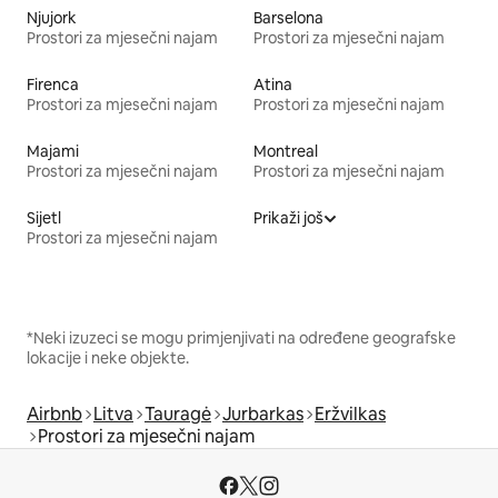
Njujork
Barselona
Prostori za mjesečni najam
Prostori za mjesečni najam
Firenca
Atina
Prostori za mjesečni najam
Prostori za mjesečni najam
Majami
Montreal
Prostori za mjesečni najam
Prostori za mjesečni najam
Sijetl
Prikaži još
Prostori za mjesečni najam
*Neki izuzeci se mogu primjenjivati na određene geografske
lokacije i neke objekte.
Airbnb
Litva
Tauragė
Jurbarkas
Eržvilkas
Prostori za mjesečni najam