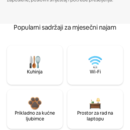
Popularni sadržaji za mjesečni najam
Kuhinja
Wi-Fi
Prikladno za kućne
Prostor za rad na
ljubimce
laptopu