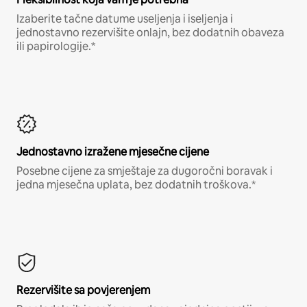
Izaberite tačne datume useljenja i iseljenja i
jednostavno rezervišite onlajn, bez dodatnih obaveza
ili papirologije.*
Jednostavno izražene mjesečne cijene
Posebne cijene za smještaje za dugoročni boravak i
jedna mjesečna uplata, bez dodatnih troškova.*
Rezervišite sa povjerenjem