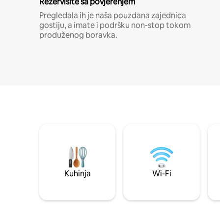
Rezervišite sa povjerenjem
Pregledala ih je naša pouzdana zajednica
gostiju, a imate i podršku non-stop tokom
produženog boravka.
Kuhinja
Wi-Fi