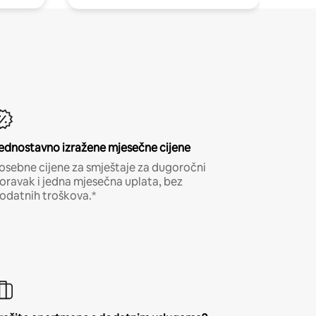
ednostavno izražene mjesečne cijene
osebne cijene za smještaje za dugoročni
oravak i jedna mjesečna uplata, bez
odatnih troškova.*