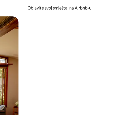
Objavite svoj smještaj na Airbnb-u
 ili prevlačenjem.