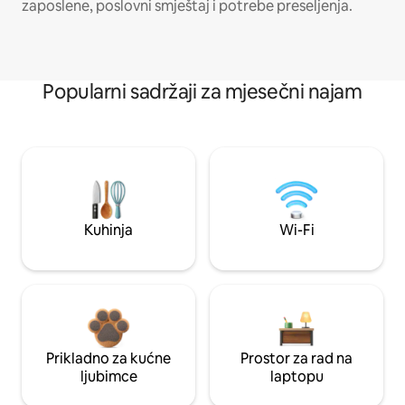
zaposlene, poslovni smještaj i potrebe preseljenja.
Popularni sadržaji za mjesečni najam
Kuhinja
Wi-Fi
Prikladno za kućne
Prostor za rad na
ljubimce
laptopu