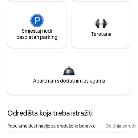
Smještaj nudi
Teretana
besplatan parking
Apartman s dodatnim uslugama
Odredišta koja treba istražiti
Popularne destinacije za produžene boravke
Obližnja odrediš