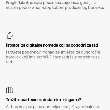
Pregledala ih je naša pouzdana zajednica gostiju, a
imate i podršku non-stop tokom produženog boravka.
Prostori za digitalne nomade koji su pogodni za rad
Putujete poslovno? Pronađite smještaj za dugoročni
boravak koji ima brz Wi-Fi i sve sadržaje potrebne za
rad.
Tražite apartmane s dodatnim uslugama?
Airbnb ima potpuno opremljene smještaje idealne za