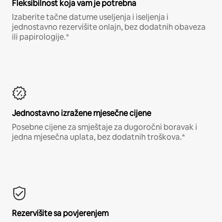
Fleksibilnost koja vam je potrebna
Izaberite tačne datume useljenja i iseljenja i
jednostavno rezervišite onlajn, bez dodatnih obaveza
ili papirologije.*
Jednostavno izražene mjesečne cijene
Posebne cijene za smještaje za dugoročni boravak i
jedna mjesečna uplata, bez dodatnih troškova.*
Rezervišite sa povjerenjem