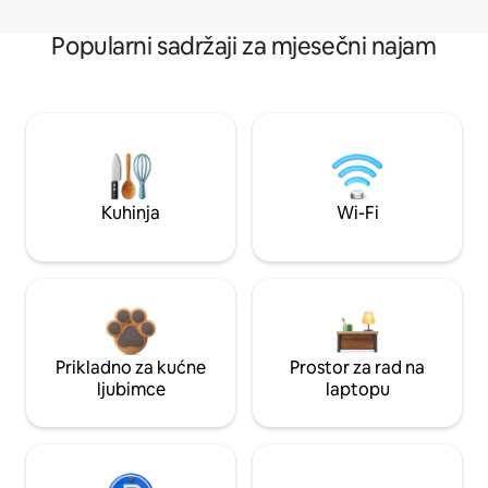
Popularni sadržaji za mjesečni najam
Kuhinja
Wi-Fi
Prikladno za kućne
Prostor za rad na
ljubimce
laptopu