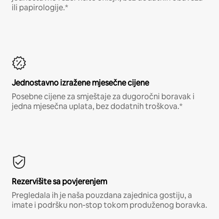
ili papirologije.*
Jednostavno izražene mjesečne cijene
Posebne cijene za smještaje za dugoročni boravak i
jedna mjesečna uplata, bez dodatnih troškova.*
Rezervišite sa povjerenjem
Pregledala ih je naša pouzdana zajednica gostiju, a
imate i podršku non-stop tokom produženog boravka.