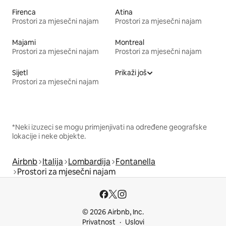
Firenca
Atina
Prostori za mjesečni najam
Prostori za mjesečni najam
Majami
Montreal
Prostori za mjesečni najam
Prostori za mjesečni najam
Sijetl
Prikaži još
Prostori za mjesečni najam
*Neki izuzeci se mogu primjenjivati na određene geografske
lokacije i neke objekte.
Airbnb
Italija
Lombardija
Fontanella
Prostori za mjesečni najam
© 2026 Airbnb, Inc.
Privatnost
Uslovi