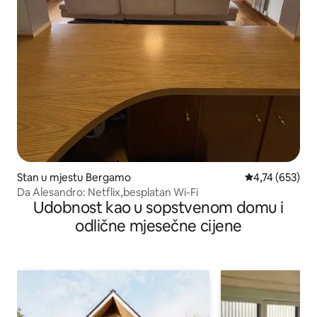
Stan u mjestu Bergamo
prosječna ocjen
4,74 (653)
Da Alesandro: Netflix,besplatan Wi-Fi
Udobnost kao u sopstvenom domu i
odlične mjesečne cijene