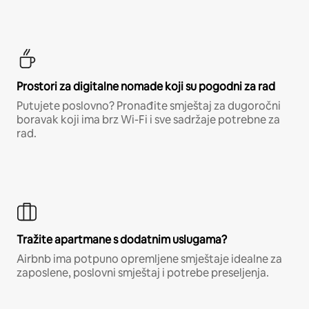
Prostori za digitalne nomade koji su pogodni za rad
Putujete poslovno? Pronađite smještaj za dugoročni
boravak koji ima brz Wi-Fi i sve sadržaje potrebne za
rad.
Tražite apartmane s dodatnim uslugama?
Airbnb ima potpuno opremljene smještaje idealne za
zaposlene, poslovni smještaj i potrebe preseljenja.