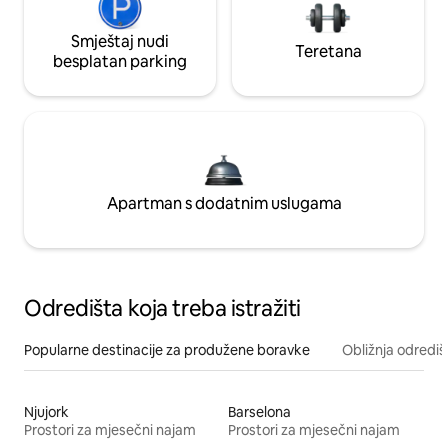
Smještaj nudi
Teretana
besplatan parking
Apartman s dodatnim uslugama
Odredišta koja treba istražiti
Popularne destinacije za produžene boravke
Obližnja odrediš
Njujork
Barselona
Prostori za mjesečni najam
Prostori za mjesečni najam