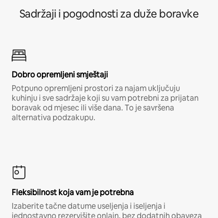
Sadržaji i pogodnosti za duže boravke
Dobro opremljeni smještaji
Potpuno opremljeni prostori za najam uključuju
kuhinju i sve sadržaje koji su vam potrebni za prijatan
boravak od mjesec ili više dana. To je savršena
alternativa podzakupu.
Fleksibilnost koja vam je potrebna
Izaberite tačne datume useljenja i iseljenja i
jednostavno rezervišite onlajn, bez dodatnih obaveza