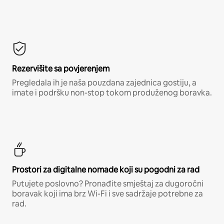
Rezervišite sa povjerenjem
Pregledala ih je naša pouzdana zajednica gostiju, a
imate i podršku non-stop tokom produženog boravka.
Prostori za digitalne nomade koji su pogodni za rad
Putujete poslovno? Pronađite smještaj za dugoročni
boravak koji ima brz Wi-Fi i sve sadržaje potrebne za
rad.