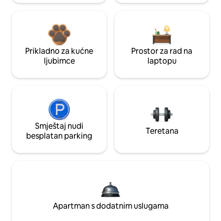
Prikladno za kućne
Prostor za rad na
ljubimce
laptopu
Smještaj nudi
Teretana
besplatan parking
Apartman s dodatnim uslugama