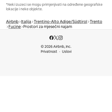
*Neki izuzeci se mogu primjenjivati na određene geografske
lokacije i neke objekte.
Airbnb
Italija
Trentino-Alto Adige/Südtirol
Trento
Fucine
Prostori za mjesečni najam
© 2026 Airbnb, Inc.
Privatnost
Uslovi