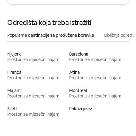
Odredišta koja treba istražiti
Popularne destinacije za produžene boravke
Obližnja odrediš
Njujork
Barselona
Prostori za mjesečni najam
Prostori za mjesečni najam
Firenca
Atina
Prostori za mjesečni najam
Prostori za mjesečni najam
Majami
Montreal
Prostori za mjesečni najam
Prostori za mjesečni najam
Sijetl
Prikaži još
Prostori za mjesečni najam