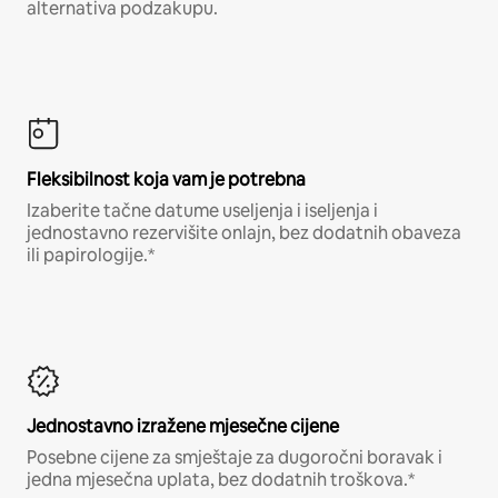
alternativa podzakupu.
Fleksibilnost koja vam je potrebna
Izaberite tačne datume useljenja i iseljenja i
jednostavno rezervišite onlajn, bez dodatnih obaveza
ili papirologije.*
Jednostavno izražene mjesečne cijene
Posebne cijene za smještaje za dugoročni boravak i
jedna mjesečna uplata, bez dodatnih troškova.*