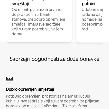
smještaji
putnici
Od mirnih planinskih brvnara
Udoban smještaj
do praktičnih urbanih
rade na daljinu 
stanova, ovi dobro opremljeni
nomade, sa Wi-
smještaji imaju sve sadržaje
posebnim prost
koji su vam potrebni u vašem
rad.
domu.
Sadržaji i pogodnosti za duže boravke
Dobro opremljeni smještaji
Potpuno opremljeni prostori za najam uključuju
kuhinju i sve sadržaje koji su vam potrebni za prijatan
boravak od mjesec ili više dana. To je savršena