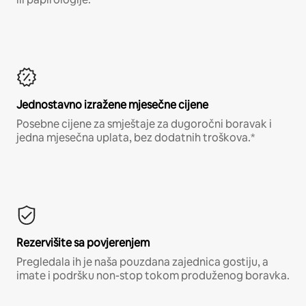
Jednostavno izražene mjesečne cijene
Posebne cijene za smještaje za dugoročni boravak i
jedna mjesečna uplata, bez dodatnih troškova.*
Rezervišite sa povjerenjem
Pregledala ih je naša pouzdana zajednica gostiju, a
imate i podršku non-stop tokom produženog boravka.