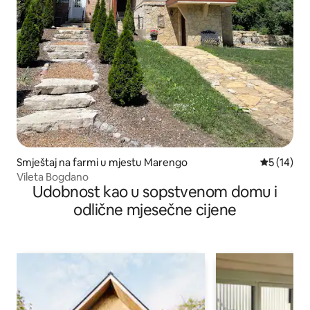
Smještaj na farmi u mjestu Marengo
prosječna 
5 (14)
Vileta Bogdano
Udobnost kao u sopstvenom domu i
odlične mjesečne cijene