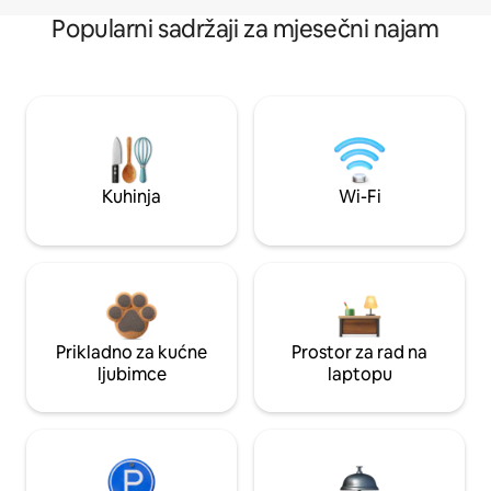
Popularni sadržaji za mjesečni najam
Kuhinja
Wi-Fi
Prikladno za kućne
Prostor za rad na
ljubimce
laptopu