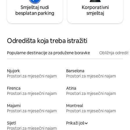
Smještaj nudi
Korporativni
besplatan parking
smještaj
Odredišta koja treba istražiti
Popularne destinacije za produžene boravke
Obližnja odrediš
Njujork
Barselona
Prostori za mjesečni najam
Prostori za mjesečni najam
Firenca
Atina
Prostori za mjesečni najam
Prostori za mjesečni najam
Majami
Montreal
Prostori za mjesečni najam
Prostori za mjesečni najam
Sijetl
Prikaži još
Prostori za mjesečni najam