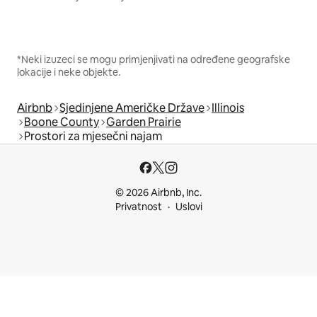
*Neki izuzeci se mogu primjenjivati na određene geografske
lokacije i neke objekte.
Airbnb
Sjedinjene Američke Države
Illinois
Boone County
Garden Prairie
Prostori za mjesečni najam
© 2026 Airbnb, Inc.
Privatnost
Uslovi