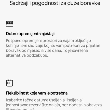
Sadržaji i pogodnosti za duže boravke
Dobro opremljeni smještaji
Potpuno opremljeni prostori za najam uključuju
kuhinju i sve sadržaje koji su vam potrebni za prijatan
boravak od mjesec ili više dana. To je savršena
alternativa podzakupu.
Fleksibilnost koja vam je potrebna
Izaberite tačne datume useljenja i iseljenja i
jednostavno rezervišite onlajn, bez dodatnih obaveza
ili papirologije.*