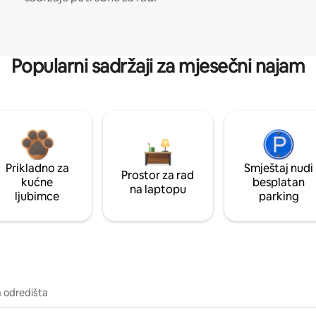
Popularni sadržaji za mjesečni najam
Prikladno za
Smještaj nudi
Prostor za rad
kućne
besplatan
na laptopu
ljubimce
parking
a odredišta