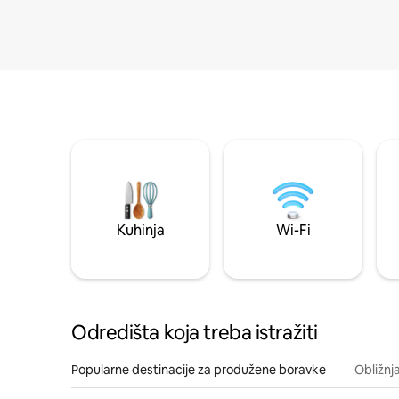
Kuhinja
Wi-Fi
Odredišta koja treba istražiti
Popularne destinacije za produžene boravke
Obližnj