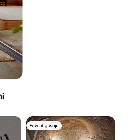
ni
Favorit gostiju
Favorit gostiju