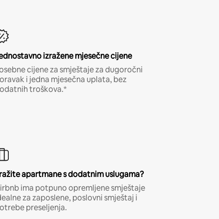
ednostavno izražene mjesečne cijene
osebne cijene za smještaje za dugoročni
oravak i jedna mjesečna uplata, bez
odatnih troškova.*
ražite apartmane s dodatnim uslugama?
irbnb ima potpuno opremljene smještaje
dealne za zaposlene, poslovni smještaj i
otrebe preseljenja.