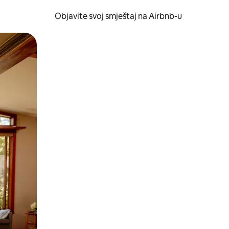
Objavite svoj smještaj na Airbnb-u
 ili prevlačenjem.