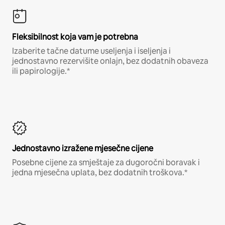
Fleksibilnost koja vam je potrebna
Izaberite tačne datume useljenja i iseljenja i
jednostavno rezervišite onlajn, bez dodatnih obaveza
ili papirologije.*
Jednostavno izražene mjesečne cijene
Posebne cijene za smještaje za dugoročni boravak i
jedna mjesečna uplata, bez dodatnih troškova.*