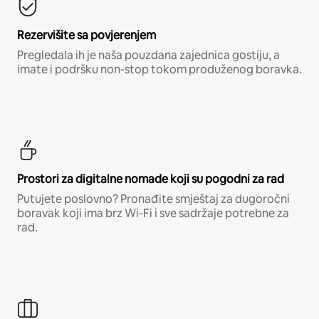
Rezervišite sa povjerenjem
Pregledala ih je naša pouzdana zajednica gostiju, a
imate i podršku non-stop tokom produženog boravka.
Prostori za digitalne nomade koji su pogodni za rad
Putujete poslovno? Pronađite smještaj za dugoročni
boravak koji ima brz Wi-Fi i sve sadržaje potrebne za
rad.