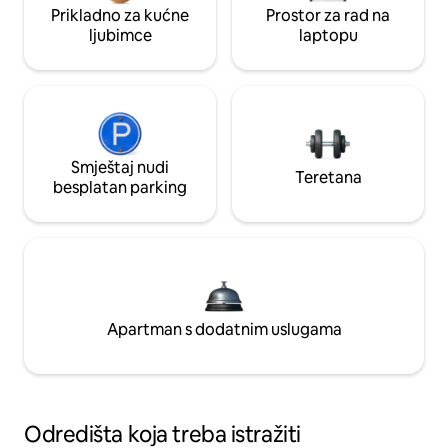
Prikladno za kućne
Prostor za rad na
ljubimce
laptopu
Smještaj nudi
Teretana
besplatan parking
Apartman s dodatnim uslugama
Odredišta koja treba istražiti