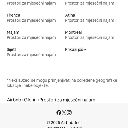
Prostori za mjesečni najam
Prostori za mjesečni najam
Firenca
Atina
Prostori za mjesečni najam
Prostori za mjesečni najam
Majami
Montreal
Prostori za mjesečni najam
Prostori za mjesečni najam
Sijetl
Prikaži još
Prostori za mjesečni najam
*Neki izuzeci se mogu primjenjivati na određene geografske
lokacije i neke objekte.
Airbnb
Glenn
Prostori za mjesečni najam
© 2026 Airbnb, Inc.