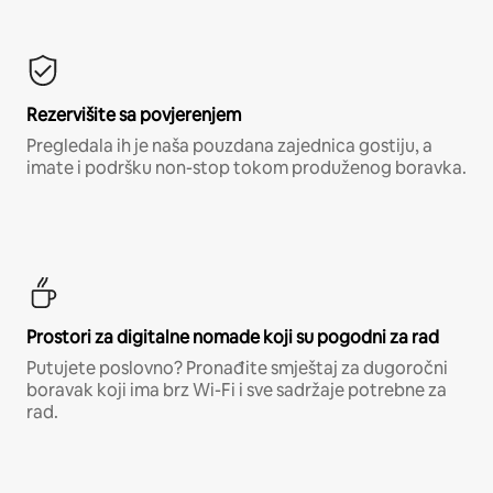
Rezervišite sa povjerenjem
Pregledala ih je naša pouzdana zajednica gostiju, a
imate i podršku non-stop tokom produženog boravka.
Prostori za digitalne nomade koji su pogodni za rad
Putujete poslovno? Pronađite smještaj za dugoročni
boravak koji ima brz Wi-Fi i sve sadržaje potrebne za
rad.