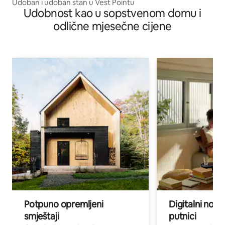
Udoban i udoban stan u Vest Pointu
Udobnost kao u sopstvenom domu i
odlične mjesečne cijene
Potpuno opremljeni
Digitalni noma
smještaji
putnici