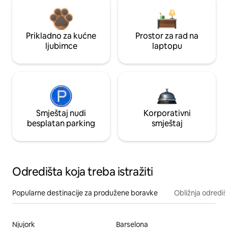
Prikladno za kućne
Prostor za rad na
ljubimce
laptopu
Smještaj nudi
Korporativni
besplatan parking
smještaj
Odredišta koja treba istražiti
Popularne destinacije za produžene boravke
Obližnja odrediš
Njujork
Barselona