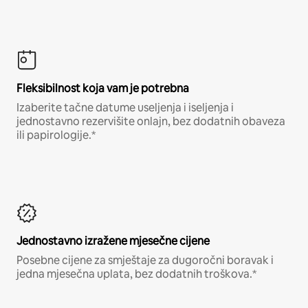
Fleksibilnost koja vam je potrebna
Izaberite tačne datume useljenja i iseljenja i
jednostavno rezervišite onlajn, bez dodatnih obaveza
ili papirologije.*
Jednostavno izražene mjesečne cijene
Posebne cijene za smještaje za dugoročni boravak i
jedna mjesečna uplata, bez dodatnih troškova.*