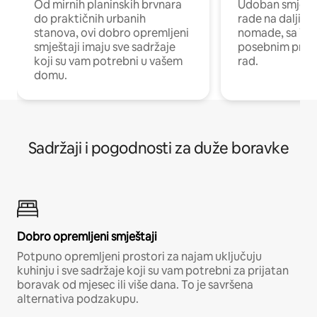
Od mirnih planinskih brvnara
Udoban smještaj
do praktičnih urbanih
rade na daljinu 
stanova, ovi dobro opremljeni
nomade, sa Wi-
smještaji imaju sve sadržaje
posebnim prost
koji su vam potrebni u vašem
rad.
domu.
Sadržaji i pogodnosti za duže boravke
Dobro opremljeni smještaji
Potpuno opremljeni prostori za najam uključuju
kuhinju i sve sadržaje koji su vam potrebni za prijatan
boravak od mjesec ili više dana. To je savršena
alternativa podzakupu.