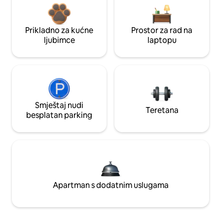
Prikladno za kućne
Prostor za rad na
ljubimce
laptopu
Smještaj nudi
Teretana
besplatan parking
Apartman s dodatnim uslugama