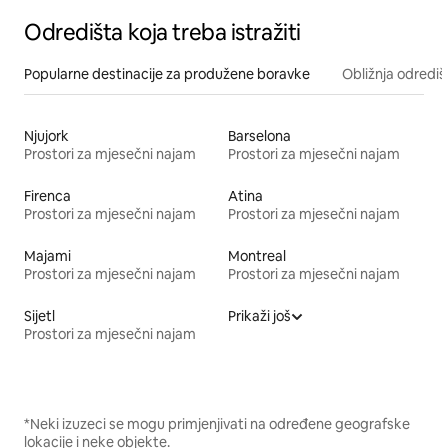
Odredišta koja treba istražiti
Popularne destinacije za produžene boravke
Obližnja odrediš
Njujork
Barselona
Prostori za mjesečni najam
Prostori za mjesečni najam
Firenca
Atina
Prostori za mjesečni najam
Prostori za mjesečni najam
Majami
Montreal
Prostori za mjesečni najam
Prostori za mjesečni najam
Sijetl
Prikaži još
Prostori za mjesečni najam
*Neki izuzeci se mogu primjenjivati na određene geografske
lokacije i neke objekte.