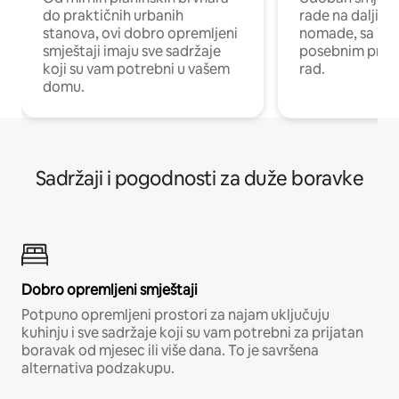
do praktičnih urbanih
rade na daljinu 
stanova, ovi dobro opremljeni
nomade, sa Wi-
smještaji imaju sve sadržaje
posebnim prost
koji su vam potrebni u vašem
rad.
domu.
Sadržaji i pogodnosti za duže boravke
Dobro opremljeni smještaji
Potpuno opremljeni prostori za najam uključuju
kuhinju i sve sadržaje koji su vam potrebni za prijatan
boravak od mjesec ili više dana. To je savršena
alternativa podzakupu.