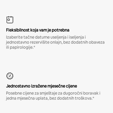
Fleksibilnost koja vam je potrebna
Izaberite tačne datume useljenja i iseljenja i
jednostavno rezervišite onlajn, bez dodatnih obaveza
ili papirologije.*
Jednostavno izražene mjesečne cijene
Posebne cijene za smještaje za dugoročni boravak i
jedna mjesečna uplata, bez dodatnih troškova.*