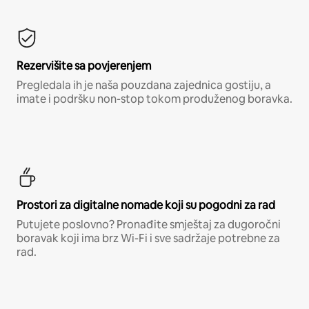
Rezervišite sa povjerenjem
Pregledala ih je naša pouzdana zajednica gostiju, a
imate i podršku non-stop tokom produženog boravka.
Prostori za digitalne nomade koji su pogodni za rad
Putujete poslovno? Pronađite smještaj za dugoročni
boravak koji ima brz Wi-Fi i sve sadržaje potrebne za
rad.