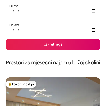
Prijava
Odjava
Pretraga
Prostori za mjesečni najam u bližoj okolini
Favorit gostiju
Glavni favorit gostiju