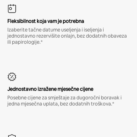
Fleksibilnost koja vam je potrebna
Izaberite tačne datume useljenja i iseljenja i
jednostavno rezervišite onlajn, bez dodatnih obaveza
ili papirologije.*
Jednostavno izražene mjesečne cijene
Posebne cijene za smještaje za dugoročni boravak i
jedna mjesečna uplata, bez dodatnih troškova.*