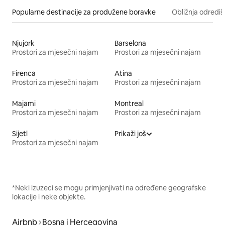
Popularne destinacije za produžene boravke
Obližnja odrediš
Njujork
Barselona
Prostori za mjesečni najam
Prostori za mjesečni najam
Firenca
Atina
Prostori za mjesečni najam
Prostori za mjesečni najam
Majami
Montreal
Prostori za mjesečni najam
Prostori za mjesečni najam
Sijetl
Prikaži još
Prostori za mjesečni najam
*Neki izuzeci se mogu primjenjivati na određene geografske
lokacije i neke objekte.
Airbnb
Bosna i Hercegovina