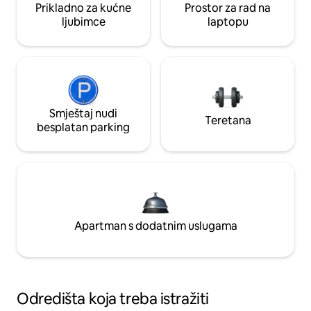
Prikladno za kućne
Prostor za rad na
ljubimce
laptopu
Smještaj nudi
Teretana
besplatan parking
Apartman s dodatnim uslugama
Odredišta koja treba istražiti