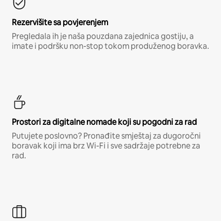
Rezervišite sa povjerenjem
Pregledala ih je naša pouzdana zajednica gostiju, a
imate i podršku non-stop tokom produženog boravka.
Prostori za digitalne nomade koji su pogodni za rad
Putujete poslovno? Pronađite smještaj za dugoročni
boravak koji ima brz Wi-Fi i sve sadržaje potrebne za
rad.