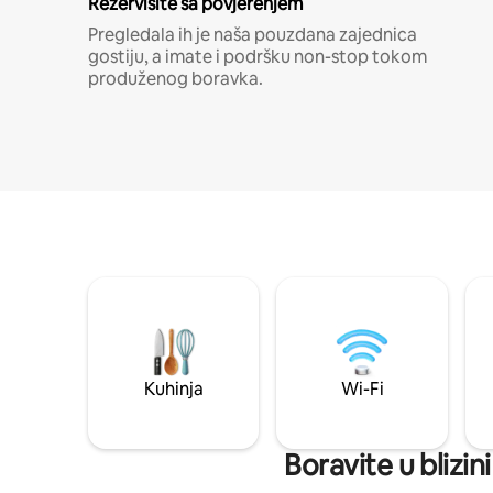
Rezervišite sa povjerenjem
Pregledala ih je naša pouzdana zajednica
gostiju, a imate i podršku non-stop tokom
produženog boravka.
Kuhinja
Wi-Fi
Boravite u blizi