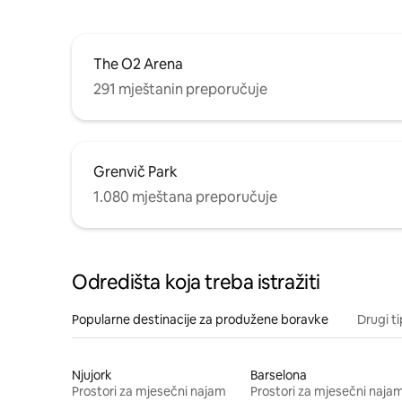
The O2 Arena
291 mještanin preporučuje
Grenvič Park
1.080 mještana preporučuje
Odredišta koja treba istražiti
Popularne destinacije za produžene boravke
Drugi t
Njujork
Barselona
Prostori za mjesečni najam
Prostori za mjesečni naja