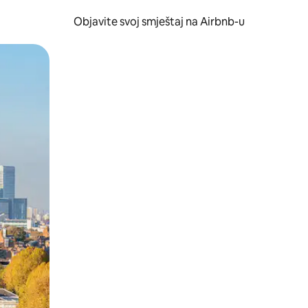
Objavite svoj smještaj na Airbnb-u
 ili prevlačenjem.