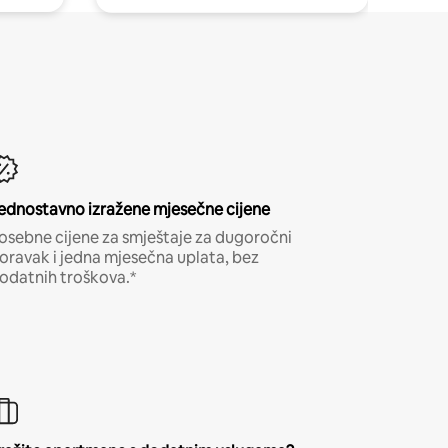
ednostavno izražene mjesečne cijene
osebne cijene za smještaje za dugoročni
oravak i jedna mjesečna uplata, bez
odatnih troškova.*