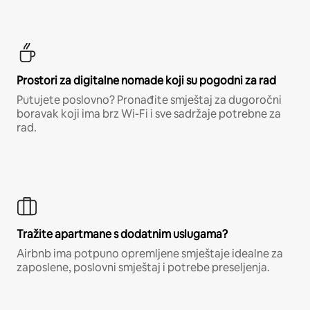
Prostori za digitalne nomade koji su pogodni za rad
Putujete poslovno? Pronađite smještaj za dugoročni
boravak koji ima brz Wi-Fi i sve sadržaje potrebne za
rad.
Tražite apartmane s dodatnim uslugama?
Airbnb ima potpuno opremljene smještaje idealne za
zaposlene, poslovni smještaj i potrebe preseljenja.