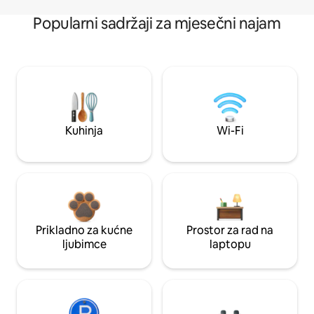
Popularni sadržaji za mjesečni najam
Kuhinja
Wi-Fi
Prikladno za kućne
Prostor za rad na
ljubimce
laptopu