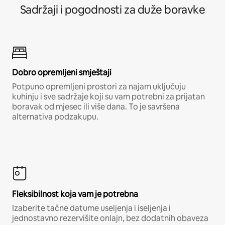
Sadržaji i pogodnosti za duže boravke
Dobro opremljeni smještaji
Potpuno opremljeni prostori za najam uključuju
kuhinju i sve sadržaje koji su vam potrebni za prijatan
boravak od mjesec ili više dana. To je savršena
alternativa podzakupu.
Fleksibilnost koja vam je potrebna
Izaberite tačne datume useljenja i iseljenja i
jednostavno rezervišite onlajn, bez dodatnih obaveza