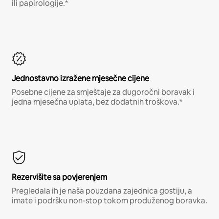
ili papirologije.*
Jednostavno izražene mjesečne cijene
Posebne cijene za smještaje za dugoročni boravak i
jedna mjesečna uplata, bez dodatnih troškova.*
Rezervišite sa povjerenjem
Pregledala ih je naša pouzdana zajednica gostiju, a
imate i podršku non-stop tokom produženog boravka.