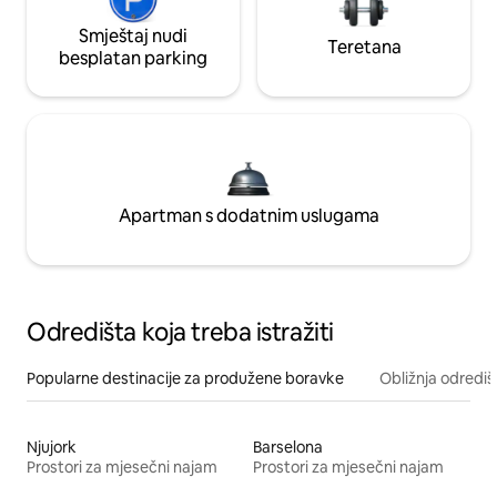
Smještaj nudi
Teretana
besplatan parking
Apartman s dodatnim uslugama
Odredišta koja treba istražiti
Popularne destinacije za produžene boravke
Obližnja odrediš
Njujork
Barselona
Prostori za mjesečni najam
Prostori za mjesečni najam