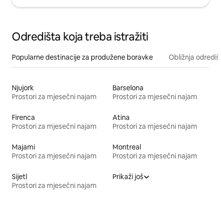
Odredišta koja treba istražiti
Popularne destinacije za produžene boravke
Obližnja odrediš
Njujork
Barselona
Prostori za mjesečni najam
Prostori za mjesečni najam
Firenca
Atina
Prostori za mjesečni najam
Prostori za mjesečni najam
Majami
Montreal
Prostori za mjesečni najam
Prostori za mjesečni najam
Sijetl
Prikaži još
Prostori za mjesečni najam