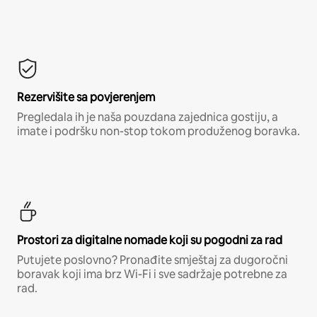
Rezervišite sa povjerenjem
Pregledala ih je naša pouzdana zajednica gostiju, a
imate i podršku non-stop tokom produženog boravka.
Prostori za digitalne nomade koji su pogodni za rad
Putujete poslovno? Pronađite smještaj za dugoročni
boravak koji ima brz Wi-Fi i sve sadržaje potrebne za
rad.