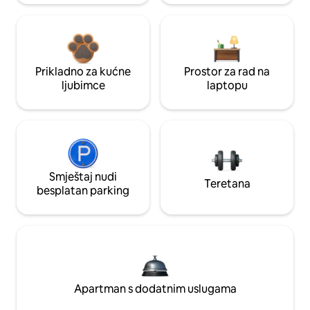
Prikladno za kućne
Prostor za rad na
ljubimce
laptopu
Smještaj nudi
Teretana
besplatan parking
Apartman s dodatnim uslugama