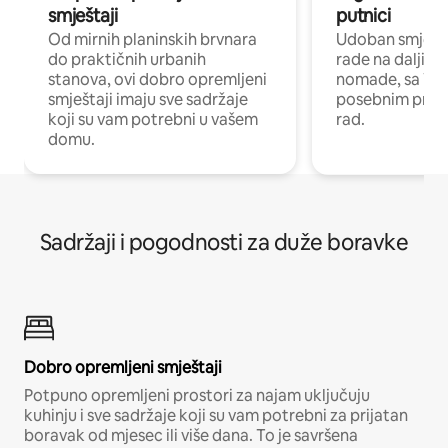
smještaji
putnici
Od mirnih planinskih brvnara
Udoban smještaj
do praktičnih urbanih
rade na daljinu 
stanova, ovi dobro opremljeni
nomade, sa Wi-
smještaji imaju sve sadržaje
posebnim prost
koji su vam potrebni u vašem
rad.
domu.
Sadržaji i pogodnosti za duže boravke
Dobro opremljeni smještaji
Potpuno opremljeni prostori za najam uključuju
kuhinju i sve sadržaje koji su vam potrebni za prijatan
boravak od mjesec ili više dana. To je savršena