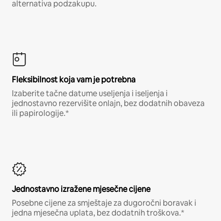
alternativa podzakupu.
Fleksibilnost koja vam je potrebna
Izaberite tačne datume useljenja i iseljenja i
jednostavno rezervišite onlajn, bez dodatnih obaveza
ili papirologije.*
Jednostavno izražene mjesečne cijene
Posebne cijene za smještaje za dugoročni boravak i
jedna mjesečna uplata, bez dodatnih troškova.*