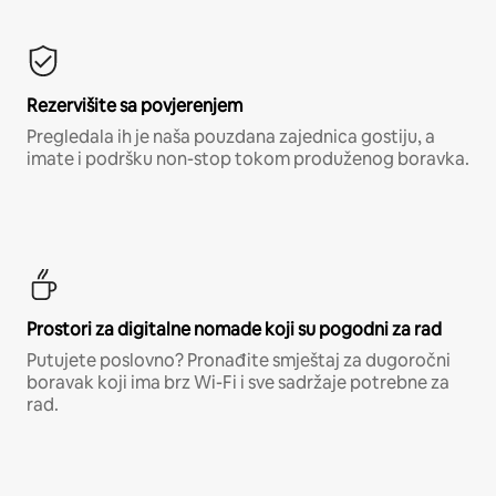
Rezervišite sa povjerenjem
Pregledala ih je naša pouzdana zajednica gostiju, a
imate i podršku non-stop tokom produženog boravka.
Prostori za digitalne nomade koji su pogodni za rad
Putujete poslovno? Pronađite smještaj za dugoročni
boravak koji ima brz Wi-Fi i sve sadržaje potrebne za
rad.