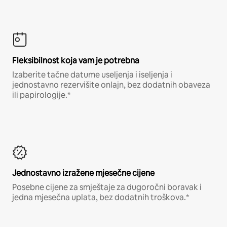
Fleksibilnost koja vam je potrebna
Izaberite tačne datume useljenja i iseljenja i
jednostavno rezervišite onlajn, bez dodatnih obaveza
ili papirologije.*
Jednostavno izražene mjesečne cijene
Posebne cijene za smještaje za dugoročni boravak i
jedna mjesečna uplata, bez dodatnih troškova.*