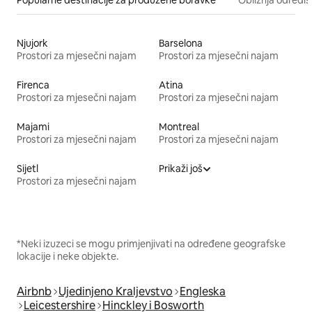
Njujork
Barselona
Prostori za mjesečni najam
Prostori za mjesečni najam
Firenca
Atina
Prostori za mjesečni najam
Prostori za mjesečni najam
Majami
Montreal
Prostori za mjesečni najam
Prostori za mjesečni najam
Sijetl
Prikaži još
Prostori za mjesečni najam
*Neki izuzeci se mogu primjenjivati na određene geografske
lokacije i neke objekte.
Airbnb
Ujedinjeno Kraljevstvo
Engleska
Leicestershire
Hinckley i Bosworth