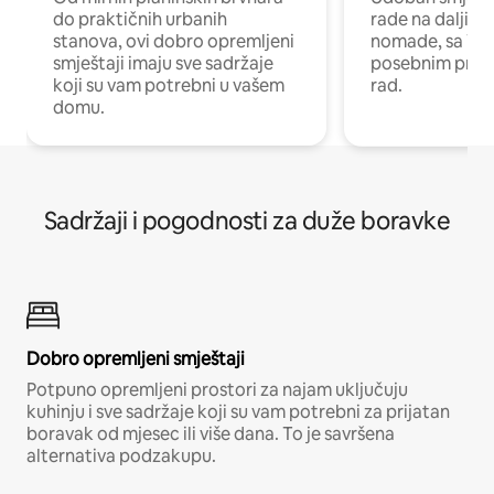
do praktičnih urbanih
rade na daljinu 
stanova, ovi dobro opremljeni
nomade, sa Wi-
smještaji imaju sve sadržaje
posebnim prost
koji su vam potrebni u vašem
rad.
domu.
Sadržaji i pogodnosti za duže boravke
Dobro opremljeni smještaji
Potpuno opremljeni prostori za najam uključuju
kuhinju i sve sadržaje koji su vam potrebni za prijatan
boravak od mjesec ili više dana. To je savršena
alternativa podzakupu.