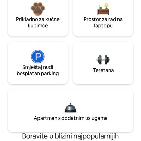
Prikladno za kućne
Prostor za rad na
ljubimce
laptopu
Smještaj nudi
Teretana
besplatan parking
Apartman s dodatnim uslugama
Boravite u blizini najpopularnijih