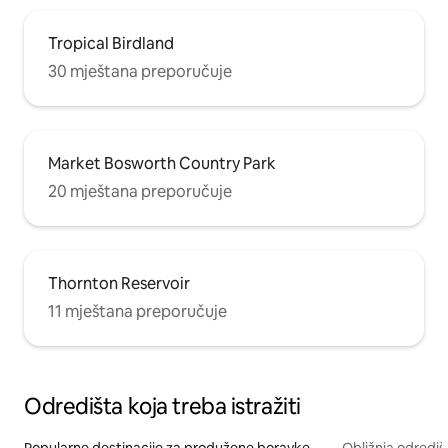
Tropical Birdland
30 mještana preporučuje
Market Bosworth Country Park
20 mještana preporučuje
Thornton Reservoir
11 mještana preporučuje
Odredišta koja treba istražiti
Popularne destinacije za produžene boravke
Obližnja odrediš