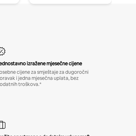
ednostavno izražene mjesečne cijene
osebne cijene za smještaje za dugoročni
oravak i jedna mjesečna uplata, bez
odatnih troškova.*