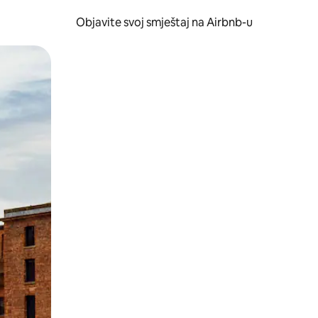
Objavite svoj smještaj na Airbnb-u
 ili prevlačenjem.