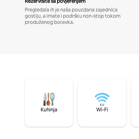
Rezervišite sa povjerenjem
Pregledala ih je naša pouzdana zajednica
gostiju, a imate i podršku non-stop tokom
produženog boravka.
Kuhinja
Wi-Fi