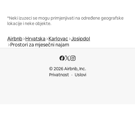
*Neki izuzeci se mogu primjenjivati na određene geografske
lokacije i neke objekte.
Airbnb
Hrvatska
Karlovac
Josipdol
Prostori za mjesečni najam
© 2026 Airbnb, Inc.
Privatnost
Uslovi