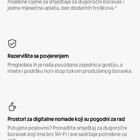
Posebne cijene za smještaje za dugoročni boravak i
jedna mjesečna uplata, bez dodatnih troškova.*
Rezervišite sa povjerenjem
Pregledala ih je naša pouzdana zajednica gostiju, a
imate i podršku non-stop tokom produženog boravka.
Prostori za digitalne nomade koji su pogodni za rad
Putujete poslovno? Pronađite smještaj za dugoročni
boravak koji ima brz Wi-Fi i sve sadržaje potrebne za