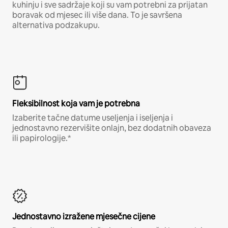
kuhinju i sve sadržaje koji su vam potrebni za prijatan
boravak od mjesec ili više dana. To je savršena
alternativa podzakupu.
Fleksibilnost koja vam je potrebna
Izaberite tačne datume useljenja i iseljenja i
jednostavno rezervišite onlajn, bez dodatnih obaveza
ili papirologije.*
Jednostavno izražene mjesečne cijene