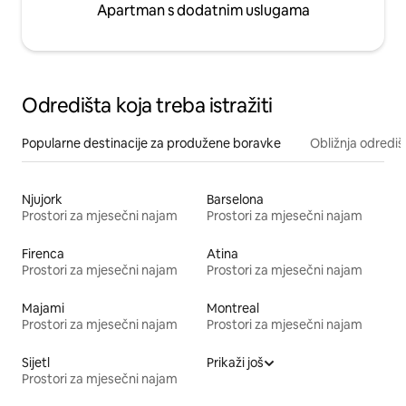
Apartman s dodatnim uslugama
Odredišta koja treba istražiti
Popularne destinacije za produžene boravke
Obližnja odrediš
Njujork
Barselona
Prostori za mjesečni najam
Prostori za mjesečni najam
Firenca
Atina
Prostori za mjesečni najam
Prostori za mjesečni najam
Majami
Montreal
Prostori za mjesečni najam
Prostori za mjesečni najam
Sijetl
Prikaži još
Prostori za mjesečni najam