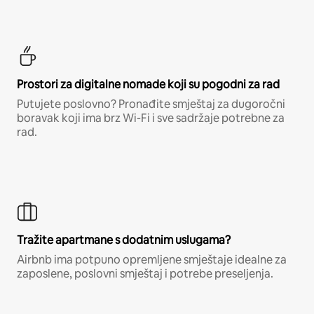
Prostori za digitalne nomade koji su pogodni za rad
Putujete poslovno? Pronađite smještaj za dugoročni
boravak koji ima brz Wi-Fi i sve sadržaje potrebne za
rad.
Tražite apartmane s dodatnim uslugama?
Airbnb ima potpuno opremljene smještaje idealne za
zaposlene, poslovni smještaj i potrebe preseljenja.