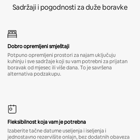
Sadržaji i pogodnosti za duže boravke
Dobro opremljeni smještaji
Potpuno opremljeni prostori za najam uključuju
kuhinju i sve sadržaje koji su vam potrebni za prijatan
boravak od mjesec ili više dana. To je savršena
alternativa podzakupu.
Fleksibilnost koja vam je potrebna
Izaberite tačne datume useljenja i iseljenja i
jednostavno rezervišite onlajn, bez dodatnih obaveza