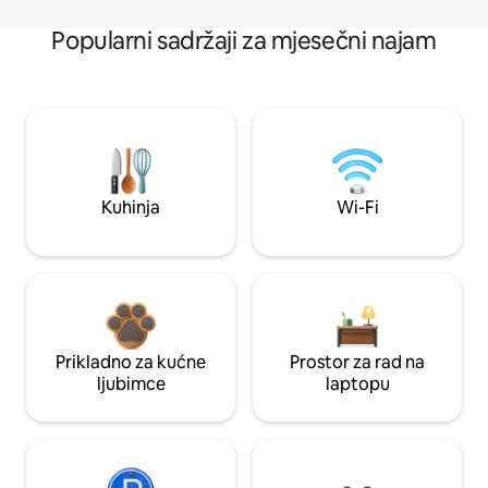
Popularni sadržaji za mjesečni najam
Kuhinja
Wi-Fi
Prikladno za kućne
Prostor za rad na
ljubimce
laptopu