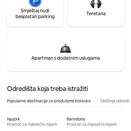
Smještaj nudi
Teretana
besplatan parking
Apartman s dodatnim uslugama
Odredišta koja treba istražiti
Popularne destinacije za produžene boravke
Obližnja odrediš
Njujork
Barselona
Prostori za mjesečni najam
Prostori za mjesečni najam