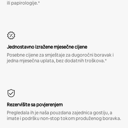
ili papirologije.*
Jednostavno izražene mjesečne cijene
Posebne cijene za smještaje za dugoročni boravak i
jedna mjesečna uplata, bez dodatnih troškova.*
Rezervišite sa povjerenjem
Pregledala ih je naša pouzdana zajednica gostiju, a
imate i podršku non-stop tokom produženog boravka.