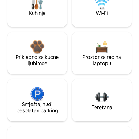
Kuhinja
Wi-Fi
Prikladno za kućne
Prostor za rad na
ljubimce
laptopu
Smještaj nudi
Teretana
besplatan parking