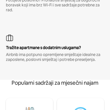
Putujete poslovno? Pronađite smještaj za dugoročni
boravak koji ima brz Wi-Fi i sve sadržaje potrebne za
rad.
Tražite apartmane s dodatnim uslugama?
Airbnb ima potpuno opremljene smještaje idealne za
zaposlene, poslovni smještaj i potrebe preseljenja.
Popularni sadržaji za mjesečni najam