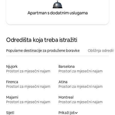
Apartman s dodatnim uslugama
Odredišta koja treba istražiti
Popularne destinacije za produžene boravke
Obližnja odrediš
Njujork
Barselona
Prostori za mjesečni najam
Prostori za mjesečni najam
Firenca
Atina
Prostori za mjesečni najam
Prostori za mjesečni najam
Majami
Montreal
Prostori za mjesečni najam
Prostori za mjesečni najam
Sijetl
Prikaži još