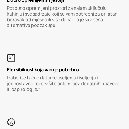
Dobro opremljeni smještaji
Potpuno opremljeni prostori za najam uključuju
kuhinju i sve sadržaje koji su vam potrebni za prijatan
boravak od mjesec ili više dana. To je savršena
alternativa podzakupu.
Fleksibilnost koja vam je potrebna
Izaberite tačne datume useljenja i iseljenja i
jednostavno rezervišite onlajn, bez dodatnih obaveza
ili papirologije.*