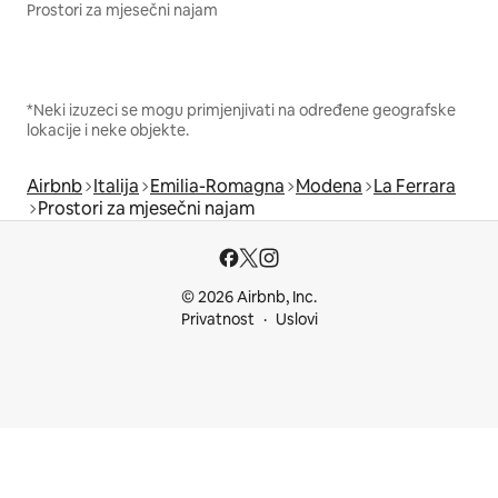
Prostori za mjesečni najam
*Neki izuzeci se mogu primjenjivati na određene geografske
lokacije i neke objekte.
Airbnb
Italija
Emilia-Romagna
Modena
La Ferrara
Prostori za mjesečni najam
© 2026 Airbnb, Inc.
Privatnost
Uslovi