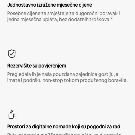
Jednostavno izražene mjesečne cijene
Posebne cijene za smještaje za dugoročni boravak i
jedna mjesečna uplata, bez dodatnih troškova.*
Rezervišite sa povjerenjem
Pregledala ih je naša pouzdana zajednica gostiju, a
imate i podršku non-stop tokom produženog boravka.
Prostori za digitalne nomade koji su pogodni za rad