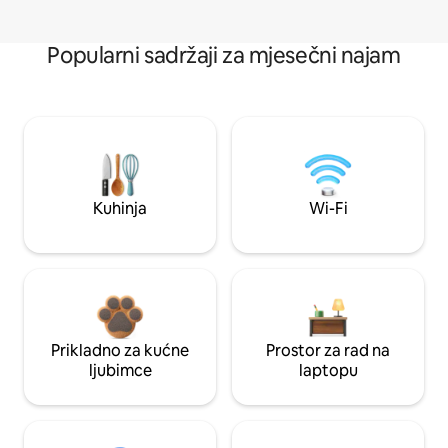
Popularni sadržaji za mjesečni najam
Kuhinja
Wi-Fi
Prikladno za kućne
Prostor za rad na
ljubimce
laptopu