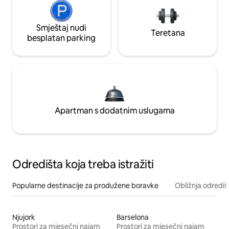
Smještaj nudi
Teretana
besplatan parking
Apartman s dodatnim uslugama
Odredišta koja treba istražiti
Popularne destinacije za produžene boravke
Obližnja odrediš
Njujork
Barselona
Prostori za mjesečni najam
Prostori za mjesečni najam