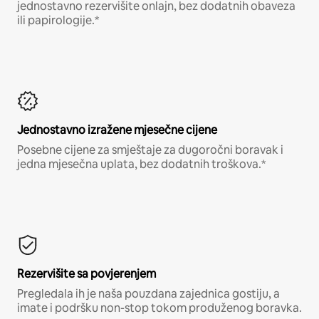
jednostavno rezervišite onlajn, bez dodatnih obaveza
ili papirologije.*
Jednostavno izražene mjesečne cijene
Posebne cijene za smještaje za dugoročni boravak i
jedna mjesečna uplata, bez dodatnih troškova.*
Rezervišite sa povjerenjem
Pregledala ih je naša pouzdana zajednica gostiju, a
imate i podršku non-stop tokom produženog boravka.