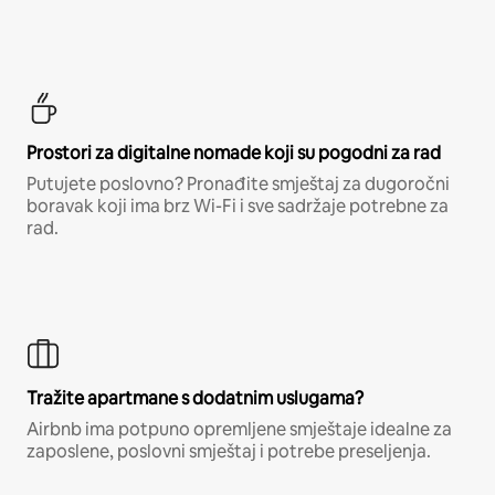
Prostori za digitalne nomade koji su pogodni za rad
Putujete poslovno? Pronađite smještaj za dugoročni
boravak koji ima brz Wi-Fi i sve sadržaje potrebne za
rad.
Tražite apartmane s dodatnim uslugama?
Airbnb ima potpuno opremljene smještaje idealne za
zaposlene, poslovni smještaj i potrebe preseljenja.