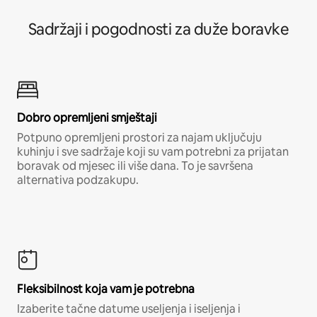
Sadržaji i pogodnosti za duže boravke
Dobro opremljeni smještaji
Potpuno opremljeni prostori za najam uključuju
kuhinju i sve sadržaje koji su vam potrebni za prijatan
boravak od mjesec ili više dana. To je savršena
alternativa podzakupu.
Fleksibilnost koja vam je potrebna
Izaberite tačne datume useljenja i iseljenja i