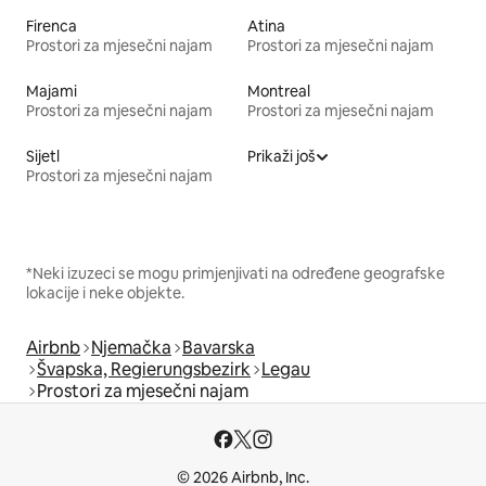
Firenca
Atina
Prostori za mjesečni najam
Prostori za mjesečni najam
Majami
Montreal
Prostori za mjesečni najam
Prostori za mjesečni najam
Sijetl
Prikaži još
Prostori za mjesečni najam
*Neki izuzeci se mogu primjenjivati na određene geografske
lokacije i neke objekte.
Airbnb
Njemačka
Bavarska
Švapska, Regierungsbezirk
Legau
Prostori za mjesečni najam
© 2026 Airbnb, Inc.