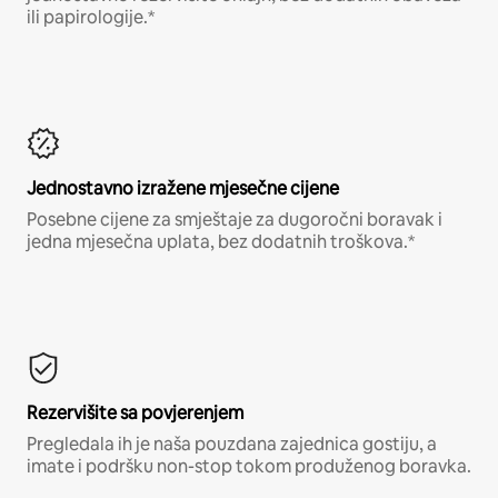
ili papirologije.*
Jednostavno izražene mjesečne cijene
Posebne cijene za smještaje za dugoročni boravak i
jedna mjesečna uplata, bez dodatnih troškova.*
Rezervišite sa povjerenjem
Pregledala ih je naša pouzdana zajednica gostiju, a
imate i podršku non-stop tokom produženog boravka.