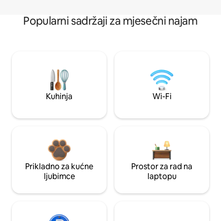
Popularni sadržaji za mjesečni najam
Kuhinja
Wi-Fi
Prikladno za kućne
Prostor za rad na
ljubimce
laptopu