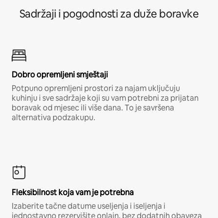
Sadržaji i pogodnosti za duže boravke
Dobro opremljeni smještaji
Potpuno opremljeni prostori za najam uključuju
kuhinju i sve sadržaje koji su vam potrebni za prijatan
boravak od mjesec ili više dana. To je savršena
alternativa podzakupu.
Fleksibilnost koja vam je potrebna
Izaberite tačne datume useljenja i iseljenja i
jednostavno rezervišite onlajn, bez dodatnih obaveza