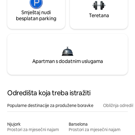
Smještaj nudi
Teretana
besplatan parking
Apartman s dodatnim uslugama
Odredišta koja treba istražiti
Popularne destinacije za produžene boravke
Obližnja odrediš
Njujork
Barselona
Prostori za mjesečni najam
Prostori za mjesečni najam