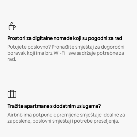
Prostori za digitalne nomade koji su pogodni za rad
Putujete poslovno? Pronađite smještaj za dugoročni
boravak koji ima brz Wi-Fi i sve sadržaje potrebne za
rad.
Tražite apartmane s dodatnim uslugama?
Airbnb ima potpuno opremljene smještaje idealne za
zaposlene, poslovni smještaj i potrebe preseljenja.