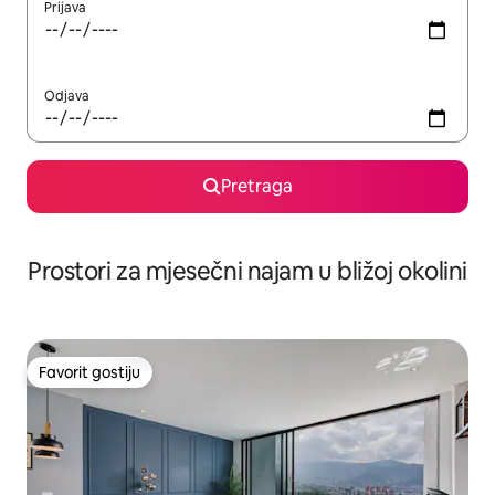
Prijava
Odjava
Pretraga
Prostori za mjesečni najam u bližoj okolini
Favorit gostiju
Favorit gostiju