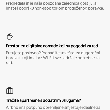
Pregledala ih je naša pouzdana zajednica gostiju, a
imate i podršku non-stop tokom produženog boravka.
Prostori za digitalne nomade koji su pogodni za rad
Putujete poslovno? Pronađite smještaj za dugoročni
boravak koji ima brz Wi-Fi i sve sadržaje potrebne za
rad.
Tražite apartmane s dodatnim uslugama?
Airbnb ima potpuno opremljene smještaje idealne za