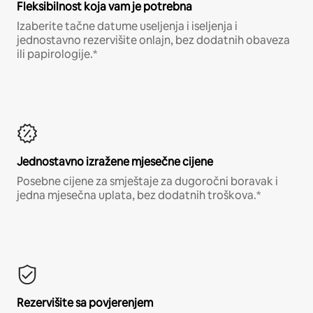
Fleksibilnost koja vam je potrebna
Izaberite tačne datume useljenja i iseljenja i
jednostavno rezervišite onlajn, bez dodatnih obaveza
ili papirologije.*
Jednostavno izražene mjesečne cijene
Posebne cijene za smještaje za dugoročni boravak i
jedna mjesečna uplata, bez dodatnih troškova.*
Rezervišite sa povjerenjem