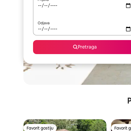
Odjava
Pretraga
P
Favorit gostiju
Favorit g
Favorit gostiju
Favorit g