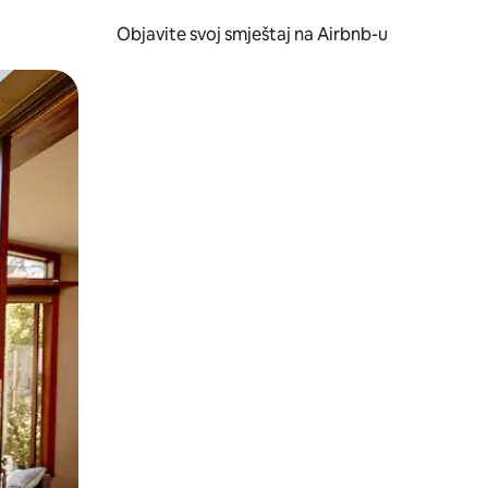
Objavite svoj smještaj na Airbnb-u
 ili prevlačenjem.