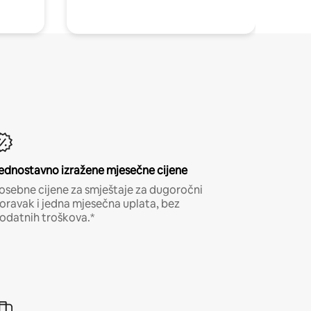
ednostavno izražene mjesečne cijene
osebne cijene za smještaje za dugoročni
oravak i jedna mjesečna uplata, bez
odatnih troškova.*