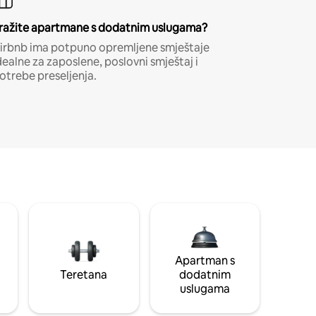
ražite apartmane s dodatnim uslugama?
irbnb ima potpuno opremljene smještaje
dealne za zaposlene, poslovni smještaj i
otrebe preseljenja.
Apartman s
Teretana
dodatnim
uslugama