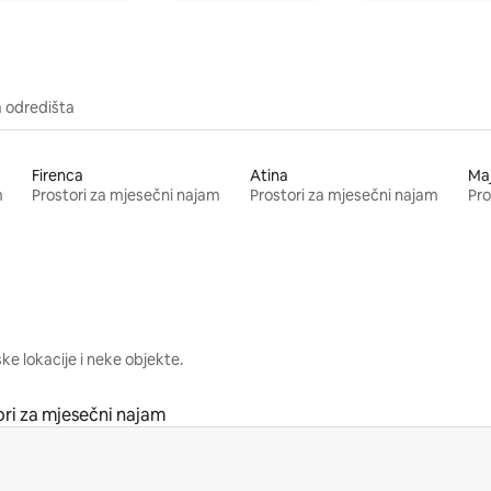
a odredišta
Firenca
Atina
Ma
m
Prostori za mjesečni najam
Prostori za mjesečni najam
Pro
e lokacije i neke objekte.
ori za mjesečni najam