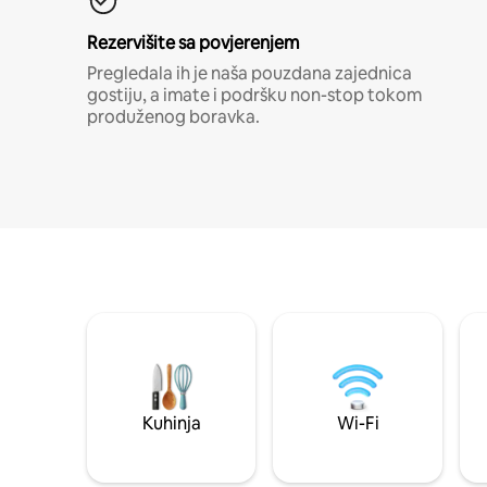
Rezervišite sa povjerenjem
Pregledala ih je naša pouzdana zajednica
gostiju, a imate i podršku non-stop tokom
produženog boravka.
Kuhinja
Wi-Fi