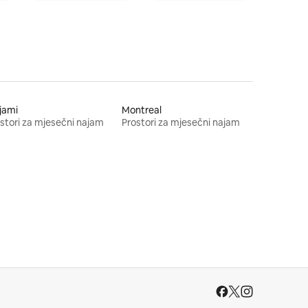
jami
Montreal
stori za mjesečni najam
Prostori za mjesečni najam