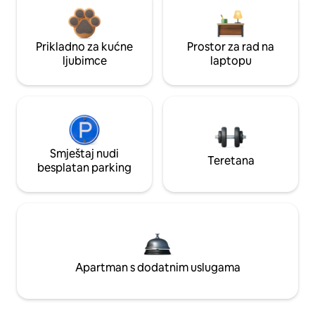
Prikladno za kućne
Prostor za rad na
ljubimce
laptopu
Smještaj nudi
Teretana
besplatan parking
Apartman s dodatnim uslugama