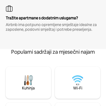
Tražite apartmane s dodatnim uslugama?
Airbnb ima potpuno opremljene smještaje idealne za
zaposlene, poslovni smještaj i potrebe preseljenja.
Popularni sadržaji za mjesečni najam
Kuhinja
Wi-Fi