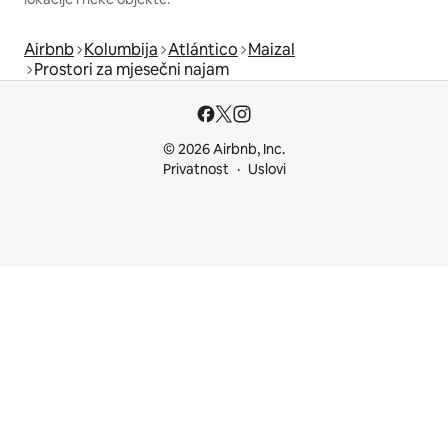
Airbnb
Kolumbija
Atlántico
Maizal
Prostori za mjesečni najam
© 2026 Airbnb, Inc.
Privatnost
Uslovi