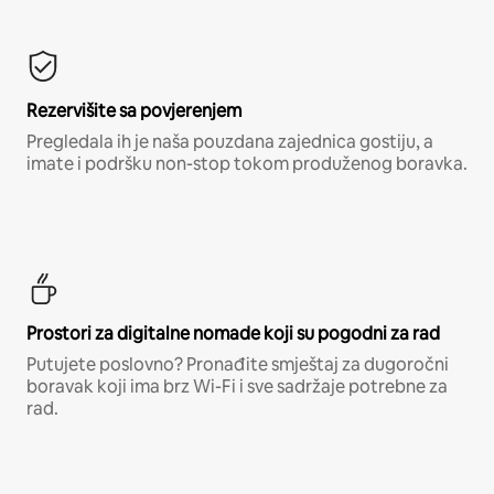
Rezervišite sa povjerenjem
Pregledala ih je naša pouzdana zajednica gostiju, a
imate i podršku non-stop tokom produženog boravka.
Prostori za digitalne nomade koji su pogodni za rad
Putujete poslovno? Pronađite smještaj za dugoročni
boravak koji ima brz Wi-Fi i sve sadržaje potrebne za
rad.