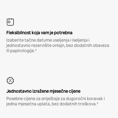
Fleksibilnost koja vam je potrebna
Izaberite tačne datume useljenja i iseljenja i
jednostavno rezervišite onlajn, bez dodatnih obaveza
ili papirologije.*
Jednostavno izražene mjesečne cijene
Posebne cijene za smještaje za dugoročni boravak i
jedna mjesečna uplata, bez dodatnih troškova.*