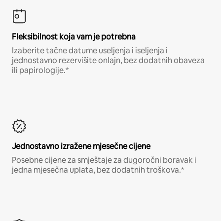
Fleksibilnost koja vam je potrebna
Izaberite tačne datume useljenja i iseljenja i
jednostavno rezervišite onlajn, bez dodatnih obaveza
ili papirologije.*
Jednostavno izražene mjesečne cijene
Posebne cijene za smještaje za dugoročni boravak i
jedna mjesečna uplata, bez dodatnih troškova.*