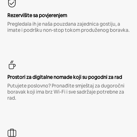
Rezervišite sa povjerenjem
Pregledala ih je naša pouzdana zajednica gostiju, a
imate i podršku non-stop tokom produženog boravka.
Prostori za digitalne nomade koji su pogodni za rad
Putujete poslovno? Pronađite smještaj za dugoročni
boravak koji ima brz Wi-Fi i sve sadržaje potrebne za
rad.