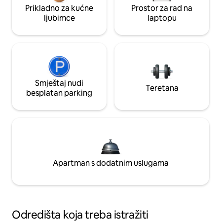
Prikladno za kućne
Prostor za rad na
ljubimce
laptopu
Smještaj nudi
Teretana
besplatan parking
Apartman s dodatnim uslugama
Odredišta koja treba istražiti