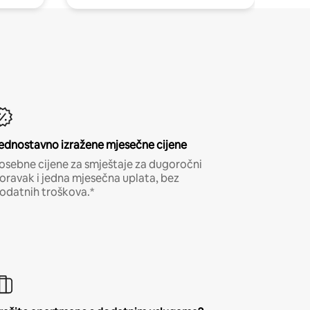
ednostavno izražene mjesečne cijene
osebne cijene za smještaje za dugoročni
oravak i jedna mjesečna uplata, bez
odatnih troškova.*