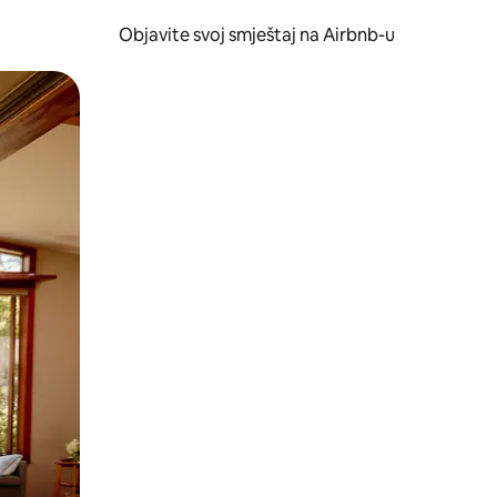
Objavite svoj smještaj na Airbnb-u
 ili prevlačenjem.