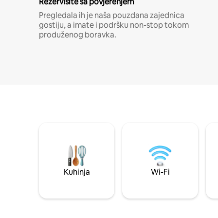
Rezervišite sa povjerenjem
Pregledala ih je naša pouzdana zajednica
gostiju, a imate i podršku non-stop tokom
produženog boravka.
Kuhinja
Wi-Fi