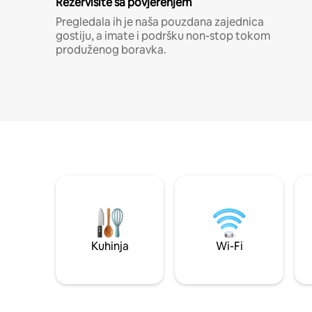
Rezervišite sa povjerenjem
Pregledala ih je naša pouzdana zajednica
gostiju, a imate i podršku non-stop tokom
produženog boravka.
Kuhinja
Wi-Fi