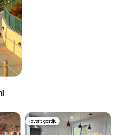
ni
Favorit gostiju
Favorit gostiju