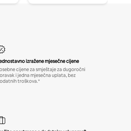
ednostavno izražene mjesečne cijene
osebne cijene za smještaje za dugoročni
oravak i jedna mjesečna uplata, bez
odatnih troškova.*