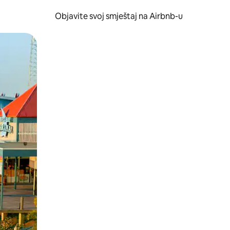
Objavite svoj smještaj na Airbnb-u
 ili prevlačenjem.