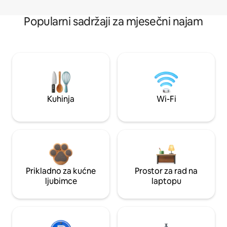
Popularni sadržaji za mjesečni najam
Kuhinja
Wi-Fi
Prikladno za kućne
Prostor za rad na
ljubimce
laptopu