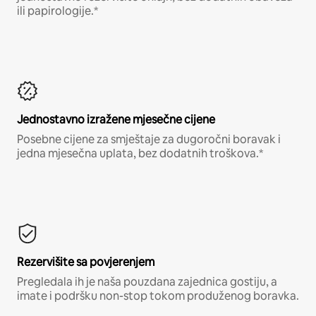
ili papirologije.*
Jednostavno izražene mjesečne cijene
Posebne cijene za smještaje za dugoročni boravak i
jedna mjesečna uplata, bez dodatnih troškova.*
Rezervišite sa povjerenjem
Pregledala ih je naša pouzdana zajednica gostiju, a
imate i podršku non-stop tokom produženog boravka.