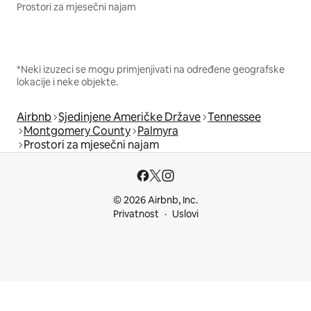
Prostori za mjesečni najam
*Neki izuzeci se mogu primjenjivati na određene geografske
lokacije i neke objekte.
Airbnb
Sjedinjene Američke Države
Tennessee
Montgomery County
Palmyra
Prostori za mjesečni najam
© 2026 Airbnb, Inc.
Privatnost
Uslovi