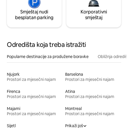
Smještaj nudi
Korporativni
besplatan parking
smještaj
Odredišta koja treba istražiti
Popularne destinacije za produžene boravke
Obližnja odrediš
Njujork
Barselona
Prostori za mjesečni najam
Prostori za mjesečni najam
Firenca
Atina
Prostori za mjesečni najam
Prostori za mjesečni najam
Majami
Montreal
Prostori za mjesečni najam
Prostori za mjesečni najam
Sijetl
Prikaži još