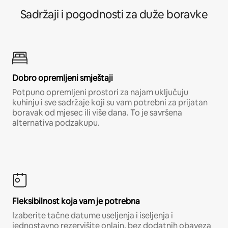
Sadržaji i pogodnosti za duže boravke
Dobro opremljeni smještaji
Potpuno opremljeni prostori za najam uključuju
kuhinju i sve sadržaje koji su vam potrebni za prijatan
boravak od mjesec ili više dana. To je savršena
alternativa podzakupu.
Fleksibilnost koja vam je potrebna
Izaberite tačne datume useljenja i iseljenja i
jednostavno rezervišite onlajn, bez dodatnih obaveza