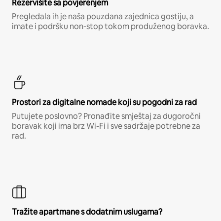
Rezervišite sa povjerenjem
Pregledala ih je naša pouzdana zajednica gostiju, a
imate i podršku non-stop tokom produženog boravka.
Prostori za digitalne nomade koji su pogodni za rad
Putujete poslovno? Pronađite smještaj za dugoročni
boravak koji ima brz Wi-Fi i sve sadržaje potrebne za
rad.
Tražite apartmane s dodatnim uslugama?