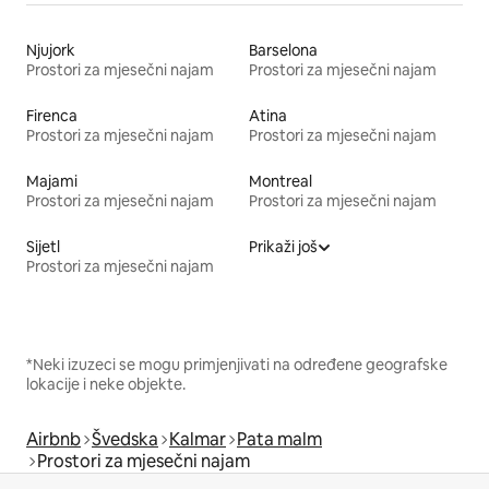
Njujork
Barselona
Prostori za mjesečni najam
Prostori za mjesečni najam
Firenca
Atina
Prostori za mjesečni najam
Prostori za mjesečni najam
Majami
Montreal
Prostori za mjesečni najam
Prostori za mjesečni najam
Sijetl
Prikaži još
Prostori za mjesečni najam
*Neki izuzeci se mogu primjenjivati na određene geografske
lokacije i neke objekte.
Airbnb
Švedska
Kalmar
Pata malm
Prostori za mjesečni najam