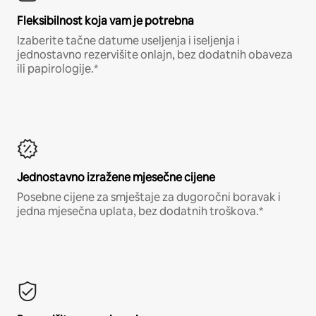
Fleksibilnost koja vam je potrebna
Izaberite tačne datume useljenja i iseljenja i
jednostavno rezervišite onlajn, bez dodatnih obaveza
ili papirologije.*
Jednostavno izražene mjesečne cijene
Posebne cijene za smještaje za dugoročni boravak i
jedna mjesečna uplata, bez dodatnih troškova.*