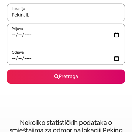
Lokacija
Kad su rezultati dostupni, možete da se krećete kroz njih pomoću 
Prijava
Odjava
Pretraga
Nekoliko statističkih podataka o
smještajima za odmor na lokaciji Peking