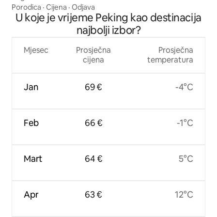
Porodica
·
Cijena
·
Odjava
U koje je vrijeme Peking kao destinacija
najbolji izbor?
Mjesec
Prosječna
Prosječna
cijena
temperatura
Jan
69 €
-4°C
Feb
66 €
-1°C
Mart
64 €
5°C
Apr
63 €
12°C