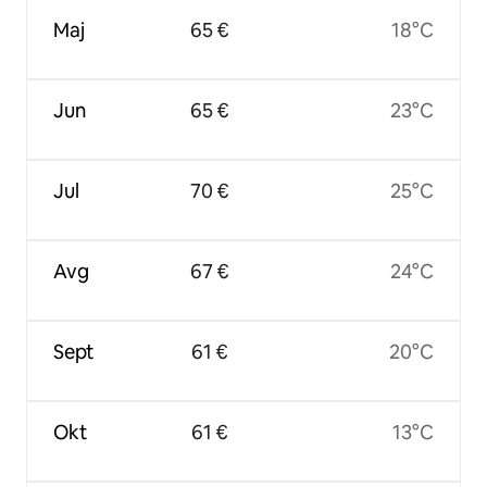
Maj
65 €
18°C
Jun
65 €
23°C
Jul
70 €
25°C
Avg
67 €
24°C
Sept
61 €
20°C
Okt
61 €
13°C