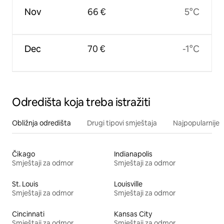
Nov
66 €
5°C
Dec
70 €
-1°C
Odredišta koja treba istražiti
Obližnja odredišta
Drugi tipovi smještaja
Najpopularnije z
Čikago
Indianapolis
Smještaji za odmor
Smještaji za odmor
St. Louis
Louisville
Smještaji za odmor
Smještaji za odmor
Cincinnati
Kansas City
Smještaji za odmor
Smještaji za odmor