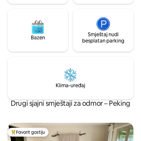
Smještaj nudi
Bazen
besplatan parking
Klima-uređaj
Drugi sjajni smještaji za odmor – Peking
Favorit gostiju
Glavni favorit gostiju