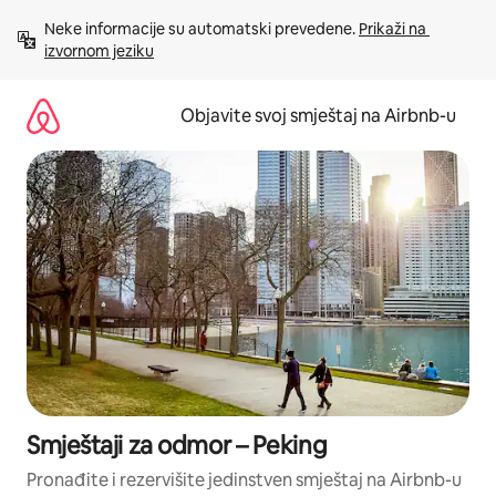
Pređi
Neke informacije su automatski prevedene. 
Prikaži na 
na
izvornom jeziku
sadržaj
Objavite svoj smještaj na Airbnb-u
Smještaji za odmor – Peking
Pronađite i rezervišite jedinstven smještaj na Airbnb-u