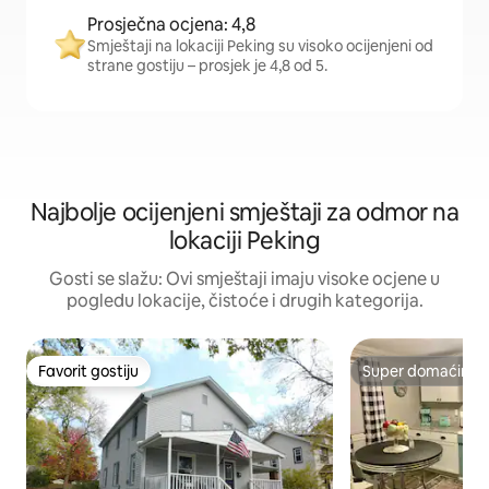
Prosječna ocjena: 4,8
Smještaji na lokaciji Peking su visoko ocijenjeni od
strane gostiju – prosjek je 4,8 od 5.
Najbolje ocijenjeni smještaji za odmor na
lokaciji Peking
Gosti se slažu: Ovi smještaji imaju visoke ocjene u
pogledu lokacije, čistoće i drugih kategorija.
Favorit gostiju
Super domaćin
Favorit gostiju
Super domaćin