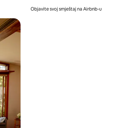
Objavite svoj smještaj na Airbnb-u
 ili prevlačenjem.