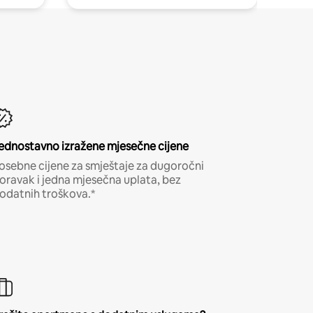
ednostavno izražene mjesečne cijene
osebne cijene za smještaje za dugoročni
oravak i jedna mjesečna uplata, bez
odatnih troškova.*