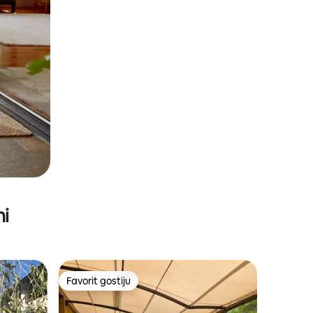
ni
Favorit gostiju
Favorit gostiju