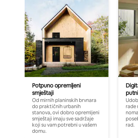
Potpuno opremljeni
Digit
smještaji
putni
Od mirnih planinskih brvnara
Udoba
do praktičnih urbanih
rade 
stanova, ovi dobro opremljeni
nomad
smještaji imaju sve sadržaje
poseb
koji su vam potrebni u vašem
rad.
domu.