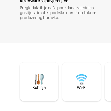
Rezervišite sa povjerenjem
Pregledala ih je naša pouzdana zajednica
gostiju, a imate i podršku non-stop tokom
produženog boravka.
Kuhinja
Wi-Fi