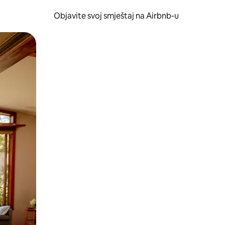
Objavite svoj smještaj na Airbnb-u
 ili prevlačenjem.