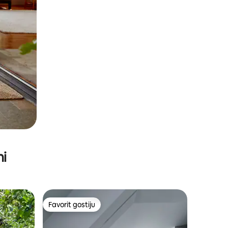
ni
Favorit gostiju
Favorit gostiju