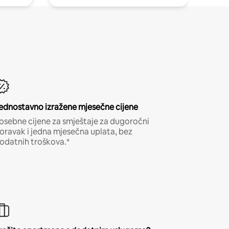
ednostavno izražene mjesečne cijene
osebne cijene za smještaje za dugoročni
oravak i jedna mjesečna uplata, bez
odatnih troškova.*