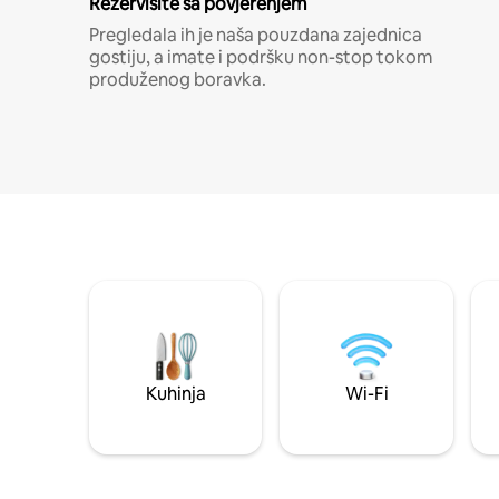
Rezervišite sa povjerenjem
Pregledala ih je naša pouzdana zajednica
gostiju, a imate i podršku non-stop tokom
produženog boravka.
Kuhinja
Wi-Fi