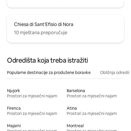
Chiesa di Sant'Efisio di Nora
10 mještana preporučuje
Odredišta koja treba istražiti
Popularne destinacije za produžene boravke
Obližnja odrediš
Njujork
Barselona
Prostori za mjesečni najam
Prostori za mjesečni najam
Firenca
Atina
Prostori za mjesečni najam
Prostori za mjesečni najam
Majami
Montreal