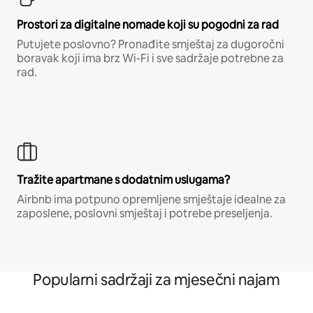
Prostori za digitalne nomade koji su pogodni za rad
Putujete poslovno? Pronađite smještaj za dugoročni
boravak koji ima brz Wi-Fi i sve sadržaje potrebne za
rad.
Tražite apartmane s dodatnim uslugama?
Airbnb ima potpuno opremljene smještaje idealne za
zaposlene, poslovni smještaj i potrebe preseljenja.
Popularni sadržaji za mjesečni najam