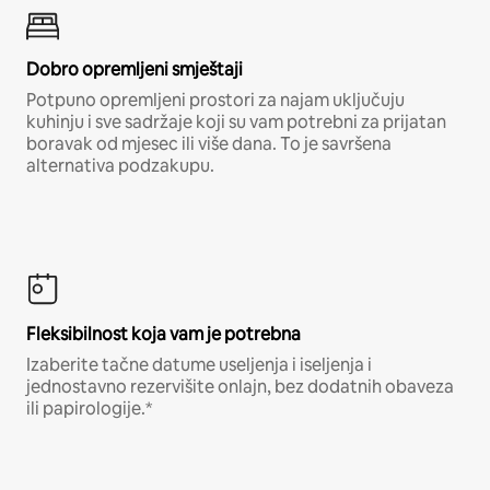
Dobro opremljeni smještaji
Potpuno opremljeni prostori za najam uključuju
kuhinju i sve sadržaje koji su vam potrebni za prijatan
boravak od mjesec ili više dana. To je savršena
alternativa podzakupu.
Fleksibilnost koja vam je potrebna
Izaberite tačne datume useljenja i iseljenja i
jednostavno rezervišite onlajn, bez dodatnih obaveza
ili papirologije.*