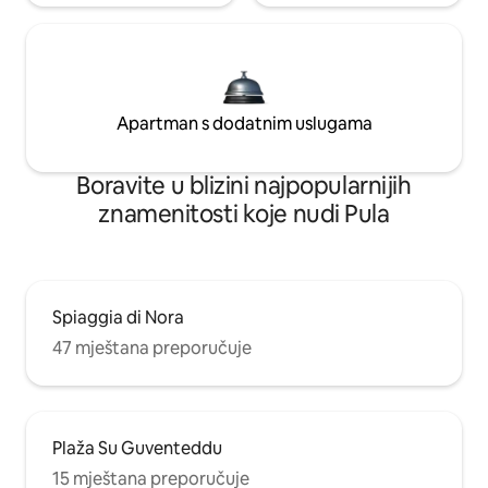
Apartman s dodatnim uslugama
Boravite u blizini najpopularnijih
znamenitosti koje nudi Pula
Spiaggia di Nora
47 mještana preporučuje
Plaža Su Guventeddu
15 mještana preporučuje