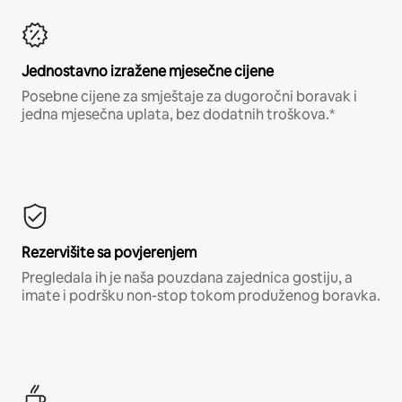
Jednostavno izražene mjesečne cijene
Posebne cijene za smještaje za dugoročni boravak i
jedna mjesečna uplata, bez dodatnih troškova.*
Rezervišite sa povjerenjem
Pregledala ih je naša pouzdana zajednica gostiju, a
imate i podršku non-stop tokom produženog boravka.