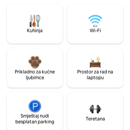
Kuhinja
Wi-Fi
Prikladno za kućne
Prostor za rad na
ljubimce
laptopu
Smještaj nudi
Teretana
besplatan parking