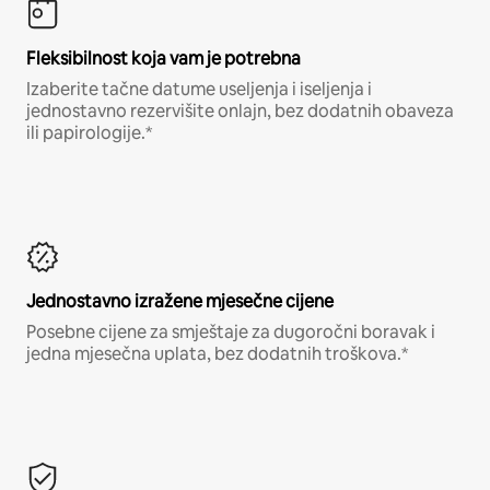
Fleksibilnost koja vam je potrebna
Izaberite tačne datume useljenja i iseljenja i
jednostavno rezervišite onlajn, bez dodatnih obaveza
ili papirologije.*
Jednostavno izražene mjesečne cijene
Posebne cijene za smještaje za dugoročni boravak i
jedna mjesečna uplata, bez dodatnih troškova.*