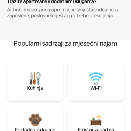
Tražite apartmane s dodatnim uslugama?
Airbnb ima potpuno opremljene smještaje idealne za
zaposlene, poslovni smještaj i potrebe preseljenja.
Popularni sadržaji za mjesečni najam
Kuhinja
Wi-Fi
Prikladno za kućne
Prostor za rad na