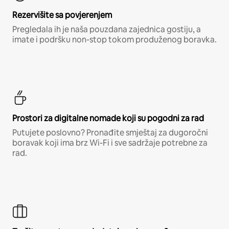
Rezervišite sa povjerenjem
Pregledala ih je naša pouzdana zajednica gostiju, a
imate i podršku non-stop tokom produženog boravka.
Prostori za digitalne nomade koji su pogodni za rad
Putujete poslovno? Pronađite smještaj za dugoročni
boravak koji ima brz Wi-Fi i sve sadržaje potrebne za
rad.