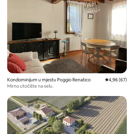
Kondominijum u mjestu Poggio Renatico
prosječna ocje
4,96 (67)
Mirno utočište na selu.