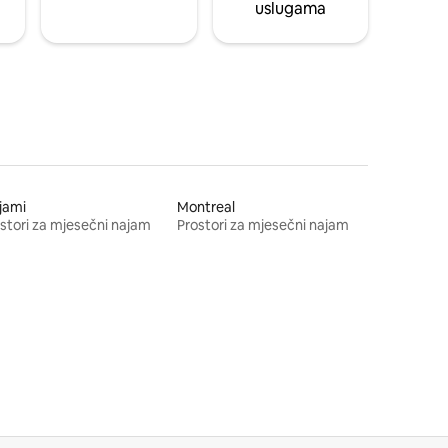
uslugama
jami
Montreal
stori za mjesečni najam
Prostori za mjesečni najam