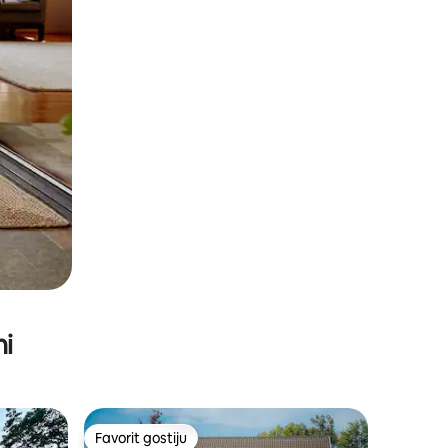
ni
Favorit gostiju
Favorit gostiju