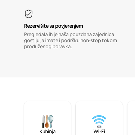
Rezervišite sa povjerenjem
Pregledala ih je naša pouzdana zajednica
gostiju, a imate i podršku non-stop tokom
produženog boravka.
Kuhinja
Wi-Fi