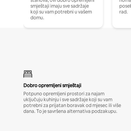
stanova, ovi dobro opremljeni
nomad
smještaji imaju sve sadržaje
poseb
koji su vam potrebni u vašem
rad.
domu.
Dobro opremljeni smještaji
Potpuno opremljeni prostori za najam
uključuju kuhinju i sve sadržaje koji su vam
potrebni za prijatan boravak od mjesec ili više
dana. To je savršena alternativa podzakupu.