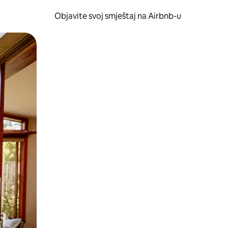
Objavite svoj smještaj na Airbnb-u
 ili prevlačenjem.