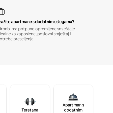
ražite apartmane s dodatnim uslugama?
irbnb ima potpuno opremljene smještaje
dealne za zaposlene, poslovni smještaj i
otrebe preseljenja.
Apartman s
Teretana
dodatnim