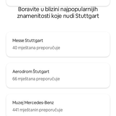
Boravite u blizini najpopularnijih
znamenitosti koje nudi Stuttgart
Messe Stuttgart
40 mještana preporučuje
Aerodrom Štutgart
66 mještana preporučuje
Muzej Mercedes-Benz
441 mještanin preporučuje