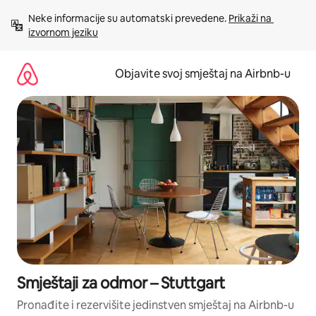
Pređi
Neke informacije su automatski prevedene. 
Prikaži na 
na
izvornom jeziku
sadržaj
Objavite svoj smještaj na Airbnb-u
Smještaji za odmor – Stuttgart
Pronađite i rezervišite jedinstven smještaj na Airbnb-u