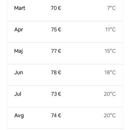
Mart
70 €
7°C
Apr
75 €
11°C
Maj
77 €
15°C
Jun
78 €
18°C
Jul
73 €
20°C
Avg
74 €
20°C