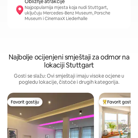
Obližnje atrakcije
Najpopularnija mjesta koja nudi Stuttgart,
uključuju Mercedes-Benz Museum, Porsche
Museum i CinemaxX Liederhalle
Najbolje ocijenjeni smještaji za odmor na
lokaciji Stuttgart
Gosti se slažu: Ovi smještaji imaju visoke ocjene u
pogledu lokacije, čistoće i drugih kategorija.
Favorit gostiju
Favorit gostiju
Favorit gostiju
Glavni favorit gost