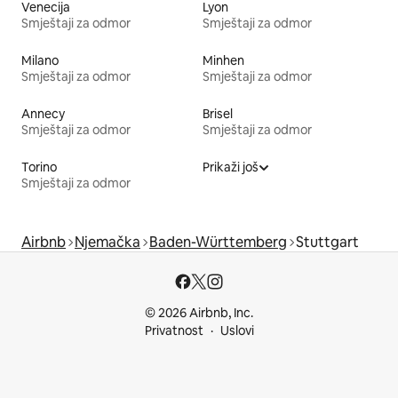
Venecija
Lyon
Smještaji za odmor
Smještaji za odmor
Milano
Minhen
Smještaji za odmor
Smještaji za odmor
Annecy
Brisel
Smještaji za odmor
Smještaji za odmor
Torino
Prikaži još
Smještaji za odmor
Airbnb
Njemačka
Baden-Württemberg
Stuttgart
© 2026 Airbnb, Inc.
Privatnost
Uslovi