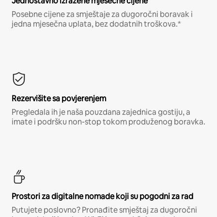
Jednostavno izražene mjesečne cijene
Posebne cijene za smještaje za dugoročni boravak i
jedna mjesečna uplata, bez dodatnih troškova.*
Rezervišite sa povjerenjem
Pregledala ih je naša pouzdana zajednica gostiju, a
imate i podršku non-stop tokom produženog boravka.
Prostori za digitalne nomade koji su pogodni za rad
Putujete poslovno? Pronađite smještaj za dugoročni