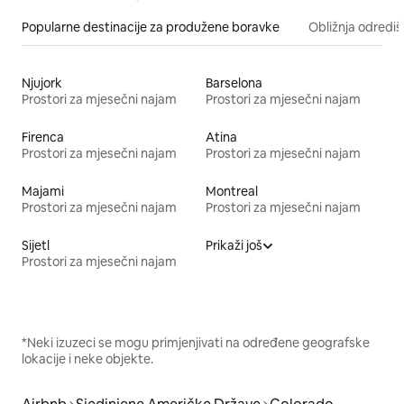
Popularne destinacije za produžene boravke
Obližnja odrediš
Njujork
Barselona
Prostori za mjesečni najam
Prostori za mjesečni najam
Firenca
Atina
Prostori za mjesečni najam
Prostori za mjesečni najam
Majami
Montreal
Prostori za mjesečni najam
Prostori za mjesečni najam
Sijetl
Prikaži još
Prostori za mjesečni najam
*Neki izuzeci se mogu primjenjivati na određene geografske
lokacije i neke objekte.