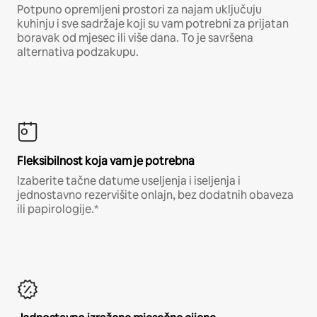
Potpuno opremljeni prostori za najam uključuju
kuhinju i sve sadržaje koji su vam potrebni za prijatan
boravak od mjesec ili više dana. To je savršena
alternativa podzakupu.
Fleksibilnost koja vam je potrebna
Izaberite tačne datume useljenja i iseljenja i
jednostavno rezervišite onlajn, bez dodatnih obaveza
ili papirologije.*