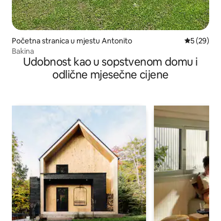
Početna stranica u mjestu Antonito
prosječna o
5 (29)
Bakina
Udobnost kao u sopstvenom domu i
odlične mjesečne cijene