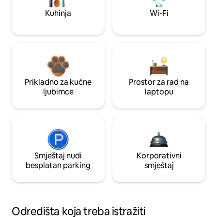
Kuhinja
Wi-Fi
Prikladno za kućne
Prostor za rad na
ljubimce
laptopu
Smještaj nudi
Korporativni
besplatan parking
smještaj
Odredišta koja treba istražiti