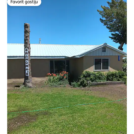
Favorit gostiju
Favorit gostiju