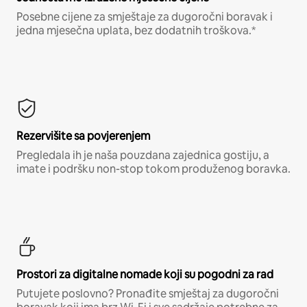
Posebne cijene za smještaje za dugoročni boravak i
jedna mjesečna uplata, bez dodatnih troškova.*
Rezervišite sa povjerenjem
Pregledala ih je naša pouzdana zajednica gostiju, a
imate i podršku non-stop tokom produženog boravka.
Prostori za digitalne nomade koji su pogodni za rad
Putujete poslovno? Pronađite smještaj za dugoročni