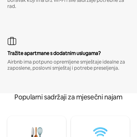
boravak koji ima brz Wi-Fi i sve sadržaje potrebne za
rad.
Tražite apartmane s dodatnim uslugama?
Airbnb ima potpuno opremljene smještaje idealne za
zaposlene, poslovni smještaj i potrebe preseljenja.
Popularni sadržaji za mjesečni najam