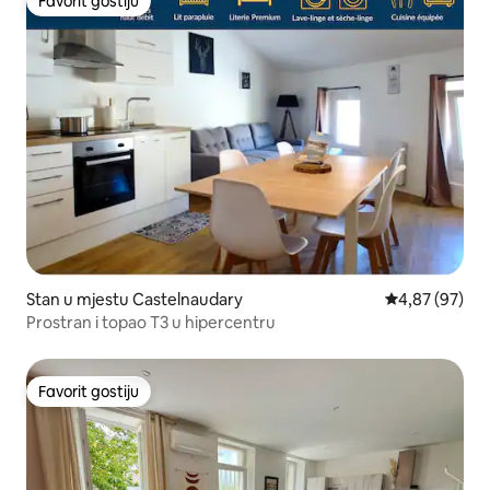
Favorit gostiju
Favorit gostiju
Stan u mjestu Castelnaudary
prosječna ocje
4,87 (97)
Prostran i topao T3 u hipercentru
Favorit gostiju
Favorit gostiju