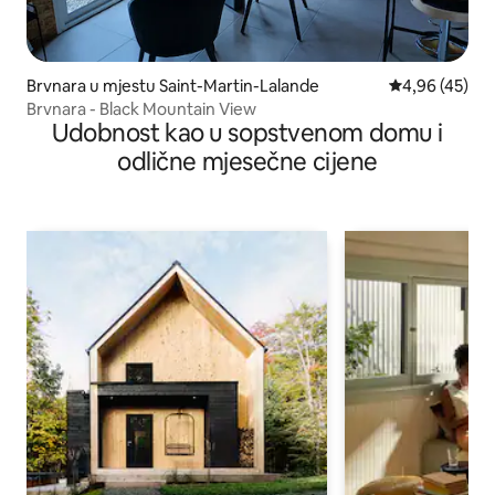
Brvnara u mjestu Saint-Martin-Lalande
prosječna ocje
4,96 (45)
Brvnara - Black Mountain View
Udobnost kao u sopstvenom domu i
odlične mjesečne cijene