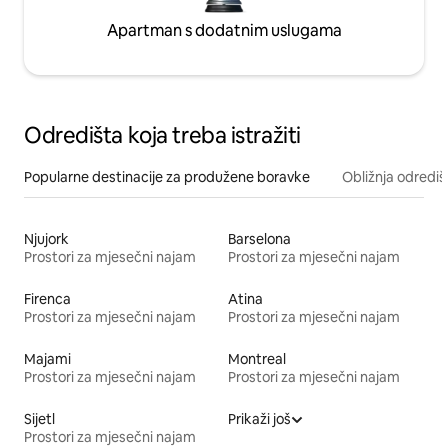
Apartman s dodatnim uslugama
Odredišta koja treba istražiti
Popularne destinacije za produžene boravke
Obližnja odrediš
Njujork
Barselona
Prostori za mjesečni najam
Prostori za mjesečni najam
Firenca
Atina
Prostori za mjesečni najam
Prostori za mjesečni najam
Majami
Montreal
Prostori za mjesečni najam
Prostori za mjesečni najam
Sijetl
Prikaži još
Prostori za mjesečni najam