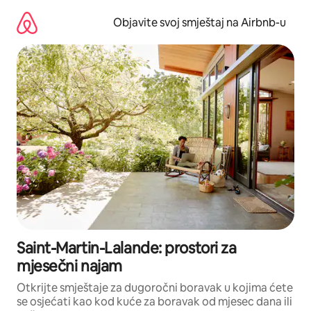
Pređi
na
Objavite svoj smještaj na Airbnb-u
sadržaj
Saint-Martin-Lalande: prostori za
mjesečni najam
Otkrijte smještaje za dugoročni boravak u kojima ćete
se osjećati kao kod kuće za boravak od mjesec dana ili