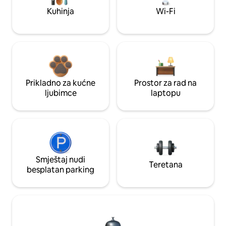
Kuhinja
Wi-Fi
Prikladno za kućne
Prostor za rad na
ljubimce
laptopu
Smještaj nudi
Teretana
besplatan parking