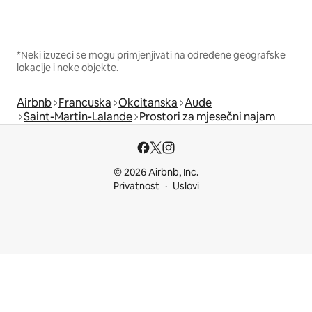
*Neki izuzeci se mogu primjenjivati na određene geografske
lokacije i neke objekte.
Airbnb
Francuska
Okcitanska
Aude
Saint-Martin-Lalande
Prostori za mjesečni najam
© 2026 Airbnb, Inc.
Privatnost
Uslovi