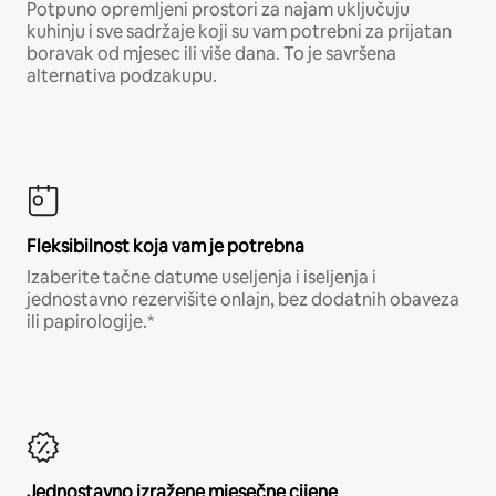
Potpuno opremljeni prostori za najam uključuju
kuhinju i sve sadržaje koji su vam potrebni za prijatan
boravak od mjesec ili više dana. To je savršena
alternativa podzakupu.
Fleksibilnost koja vam je potrebna
Izaberite tačne datume useljenja i iseljenja i
jednostavno rezervišite onlajn, bez dodatnih obaveza
ili papirologije.*
Jednostavno izražene mjesečne cijene