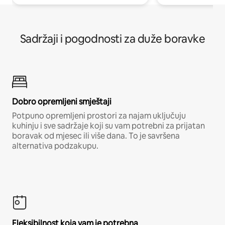
Sadržaji i pogodnosti za duže boravke
Dobro opremljeni smještaji
Potpuno opremljeni prostori za najam uključuju
kuhinju i sve sadržaje koji su vam potrebni za prijatan
boravak od mjesec ili više dana. To je savršena
alternativa podzakupu.
Fleksibilnost koja vam je potrebna