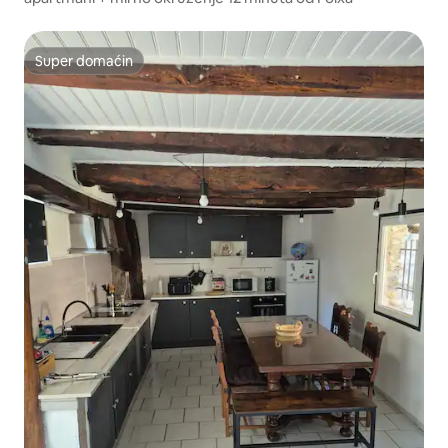
Super domaćin
Super domaćin