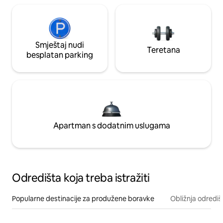
Smještaj nudi
Teretana
besplatan parking
Apartman s dodatnim uslugama
Odredišta koja treba istražiti
Popularne destinacije za produžene boravke
Obližnja odrediš