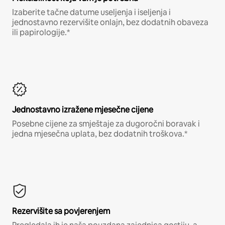
Izaberite tačne datume useljenja i iseljenja i
jednostavno rezervišite onlajn, bez dodatnih obaveza
ili papirologije.*
Jednostavno izražene mjesečne cijene
Posebne cijene za smještaje za dugoročni boravak i
jedna mjesečna uplata, bez dodatnih troškova.*
Rezervišite sa povjerenjem