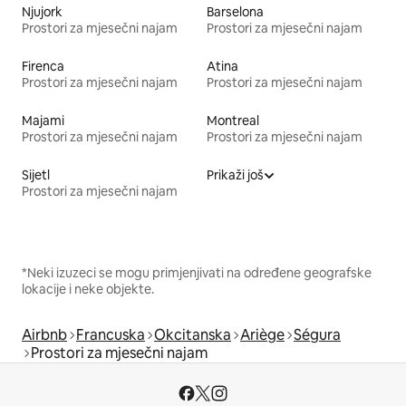
Njujork
Barselona
Prostori za mjesečni najam
Prostori za mjesečni najam
Firenca
Atina
Prostori za mjesečni najam
Prostori za mjesečni najam
Majami
Montreal
Prostori za mjesečni najam
Prostori za mjesečni najam
Sijetl
Prikaži još
Prostori za mjesečni najam
*Neki izuzeci se mogu primjenjivati na određene geografske
lokacije i neke objekte.
Airbnb
Francuska
Okcitanska
Ariège
Ségura
Prostori za mjesečni najam