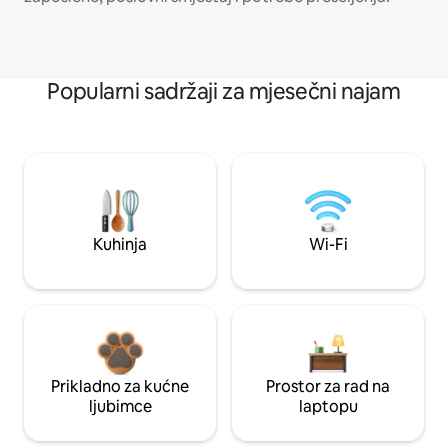
Popularni sadržaji za mjesečni najam
Kuhinja
Wi-Fi
Prikladno za kućne
Prostor za rad na
ljubimce
laptopu