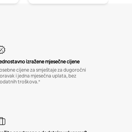
ednostavno izražene mjesečne cijene
osebne cijene za smještaje za dugoročni
oravak i jedna mjesečna uplata, bez
odatnih troškova.*