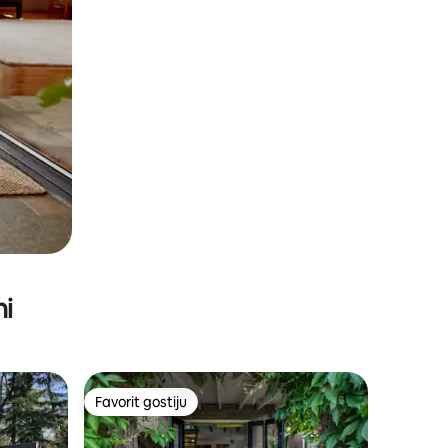
ni
Favorit gostiju
Favorit gostiju