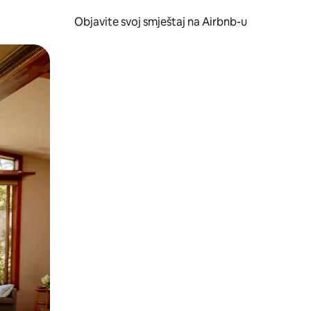
Objavite svoj smještaj na Airbnb-u
 ili prevlačenjem.