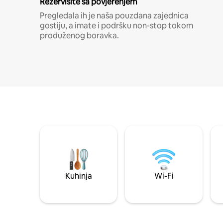
Rezervišite sa povjerenjem
Pregledala ih je naša pouzdana zajednica
gostiju, a imate i podršku non-stop tokom
produženog boravka.
Kuhinja
Wi-Fi