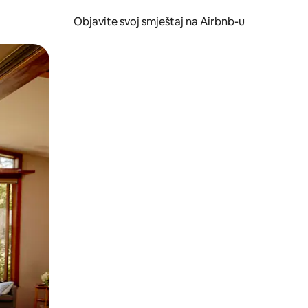
Objavite svoj smještaj na Airbnb-u
 ili prevlačenjem.