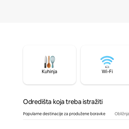
Kuhinja
Wi-Fi
Odredišta koja treba istražiti
Popularne destinacije za produžene boravke
Obližnj