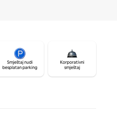
Smještaj nudi
Korporativni
besplatan parking
smještaj