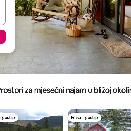
rostori za mjesečni najam u bližoj okoli
t gostiju
Favorit gostiju
vorit gostiju
Favorit gostiju