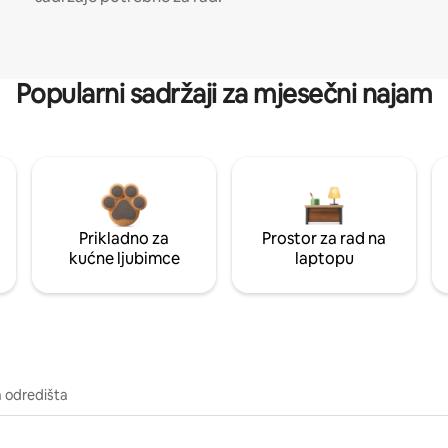
Popularni sadržaji za mjesečni najam
Prikladno za
Prostor za rad na
kućne ljubimce
laptopu
a odredišta