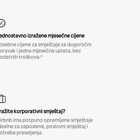
ednostavno izražene mjesečne cijene
osebne cijene za smještaje za dugoročni
oravak i jedna mjesečna uplata, bez
odatnih troškova.*
ražite korporativni smještaj?
irbnb ima potpuno opremljene smještaje
dealne za zaposlene, poslovni smještaj i
otrebe preseljenja.