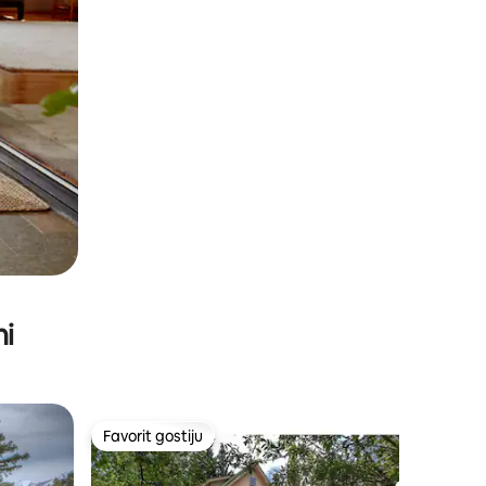
ni
Favorit gostiju
Favorit gostiju