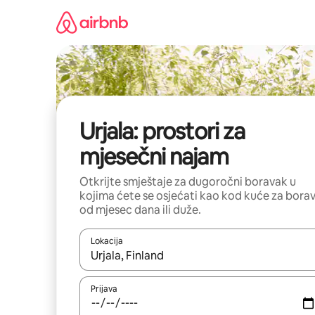
Pređi
na
sadržaj
Urjala: prostori za
mjesečni najam
Otkrijte smještaje za dugoročni boravak u
kojima ćete se osjećati kao kod kuće za bora
od mjesec dana ili duže.
Lokacija
Kad su rezultati dostupni, možete da se krećete kr
Prijava