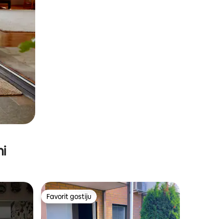
ni
Favorit gostiju
Favorit gostiju