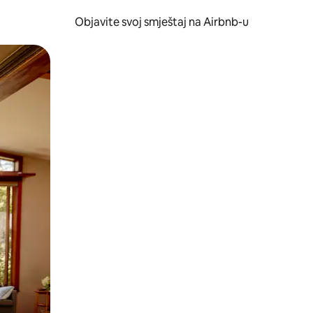
Objavite svoj smještaj na Airbnb-u
 ili prevlačenjem.