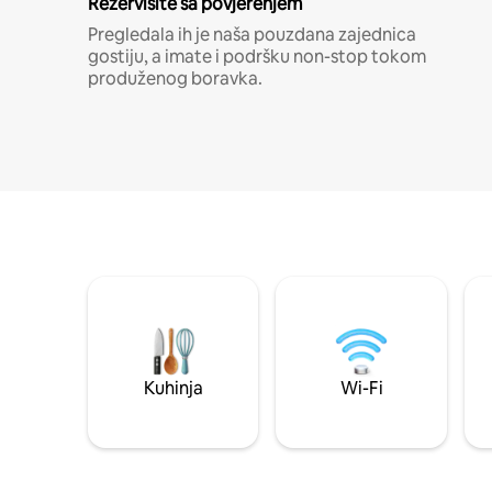
Rezervišite sa povjerenjem
Pregledala ih je naša pouzdana zajednica
gostiju, a imate i podršku non-stop tokom
produženog boravka.
Kuhinja
Wi-Fi