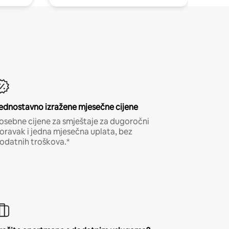
ednostavno izražene mjesečne cijene
osebne cijene za smještaje za dugoročni
oravak i jedna mjesečna uplata, bez
odatnih troškova.*