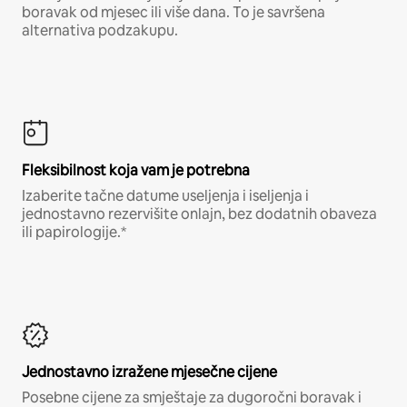
boravak od mjesec ili više dana. To je savršena
alternativa podzakupu.
Fleksibilnost koja vam je potrebna
Izaberite tačne datume useljenja i iseljenja i
jednostavno rezervišite onlajn, bez dodatnih obaveza
ili papirologije.*
Jednostavno izražene mjesečne cijene
Posebne cijene za smještaje za dugoročni boravak i