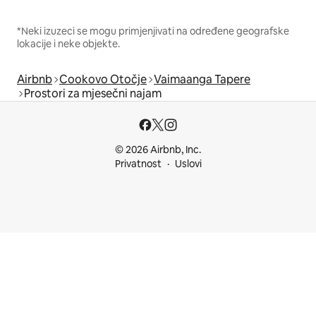
*Neki izuzeci se mogu primjenjivati na određene geografske
lokacije i neke objekte.
Airbnb
Cookovo Otočje
Vaimaanga Tapere
Prostori za mjesečni najam
© 2026 Airbnb, Inc.
Privatnost
Uslovi