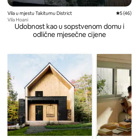
Vila u mjestu Takitumu District
prosječna o
5 (46)
Vila Hoani
Udobnost kao u sopstvenom domu i
odlične mjesečne cijene