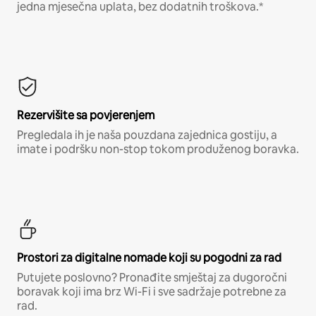
jedna mjesečna uplata, bez dodatnih troškova.*
Rezervišite sa povjerenjem
Pregledala ih je naša pouzdana zajednica gostiju, a
imate i podršku non-stop tokom produženog boravka.
Prostori za digitalne nomade koji su pogodni za rad
Putujete poslovno? Pronađite smještaj za dugoročni
boravak koji ima brz Wi-Fi i sve sadržaje potrebne za
rad.