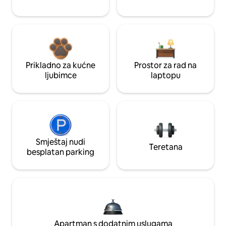
Prikladno za kućne
Prostor za rad na
ljubimce
laptopu
Smještaj nudi
Teretana
besplatan parking
Apartman s dodatnim uslugama