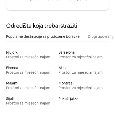
Odredišta koja treba istražiti
Popularne destinacije za produžene boravke
Drugi tipovi smj
Njujork
Barselona
Prostori za mjesečni najam
Prostori za mjesečni najam
Firenca
Atina
Prostori za mjesečni najam
Prostori za mjesečni najam
Majami
Montreal
Prostori za mjesečni najam
Prostori za mjesečni najam
Sijetl
Prikaži još
Prostori za mjesečni najam