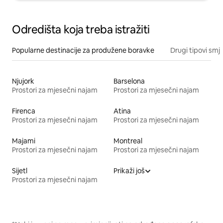
Odredišta koja treba istražiti
Popularne destinacije za produžene boravke
Drugi tipovi smj
Njujork
Barselona
Prostori za mjesečni najam
Prostori za mjesečni najam
Firenca
Atina
Prostori za mjesečni najam
Prostori za mjesečni najam
Majami
Montreal
Prostori za mjesečni najam
Prostori za mjesečni najam
Sijetl
Prikaži još
Prostori za mjesečni najam