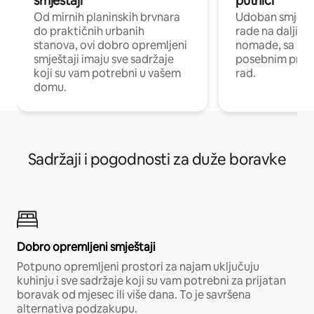
smještaji
putnici
Od mirnih planinskih brvnara
Udoban smještaj
do praktičnih urbanih
rade na daljinu 
stanova, ovi dobro opremljeni
nomade, sa Wi-
smještaji imaju sve sadržaje
posebnim prost
koji su vam potrebni u vašem
rad.
domu.
Sadržaji i pogodnosti za duže boravke
Dobro opremljeni smještaji
Potpuno opremljeni prostori za najam uključuju
kuhinju i sve sadržaje koji su vam potrebni za prijatan
boravak od mjesec ili više dana. To je savršena
alternativa podzakupu.