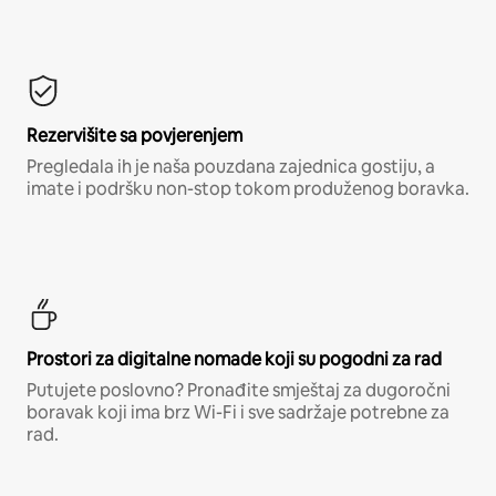
Rezervišite sa povjerenjem
Pregledala ih je naša pouzdana zajednica gostiju, a
imate i podršku non-stop tokom produženog boravka.
Prostori za digitalne nomade koji su pogodni za rad
Putujete poslovno? Pronađite smještaj za dugoročni
boravak koji ima brz Wi-Fi i sve sadržaje potrebne za
rad.