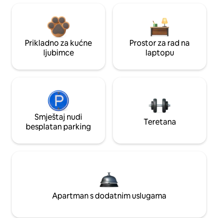
Prikladno za kućne
Prostor za rad na
ljubimce
laptopu
Smještaj nudi
Teretana
besplatan parking
Apartman s dodatnim uslugama