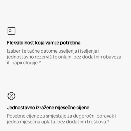
Fleksibilnost koja vam je potrebna
Izaberite tačne datume useljenja i iseljenja i
jednostavno rezervišite onlajn, bez dodatnih obaveza
ili papirologije.*
Jednostavno izražene mjesečne cijene
Posebne cijene za smještaje za dugoročni boravak i
jedna mjesečna uplata, bez dodatnih troškova.*