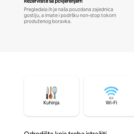
Rezervišite sa povjerenjem
Pregledala ih je naša pouzdana zajednica
gostiju, a imate i podršku non-stop tokom
produženog boravka.
Kuhinja
Wi-Fi