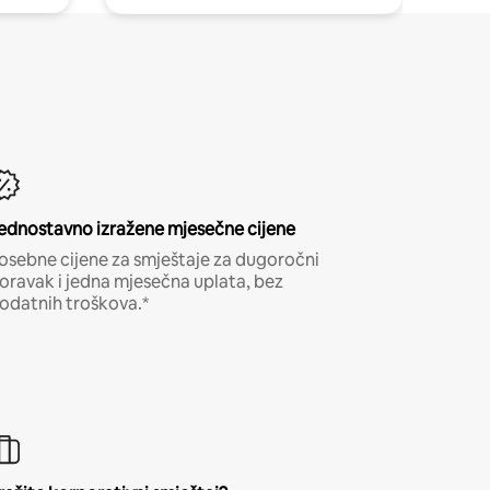
ednostavno izražene mjesečne cijene
osebne cijene za smještaje za dugoročni
oravak i jedna mjesečna uplata, bez
odatnih troškova.*