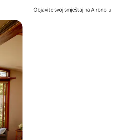
Objavite svoj smještaj na Airbnb-u
 ili prevlačenjem.