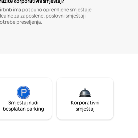
ražite korporativni smještaj?
irbnb ima potpuno opremljene smještaje
dealne za zaposlene, poslovni smještaj i
otrebe preseljenja.
Smještaj nudi
Korporativni
besplatan parking
smještaj