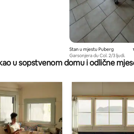
Stan u mjestu Puberg
Garsonjera du Col. 2/3 ljudi.
ao u sopstvenom domu i odlične mjes