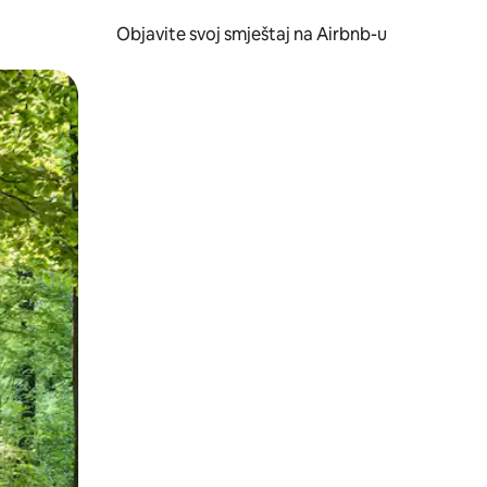
Objavite svoj smještaj na Airbnb-u
 ili prevlačenjem.