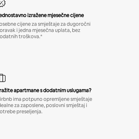
ednostavno izražene mjesečne cijene
osebne cijene za smještaje za dugoročni
oravak i jedna mjesečna uplata, bez
odatnih troškova.*
ražite apartmane s dodatnim uslugama?
irbnb ima potpuno opremljene smještaje
dealne za zaposlene, poslovni smještaj i
otrebe preseljenja.