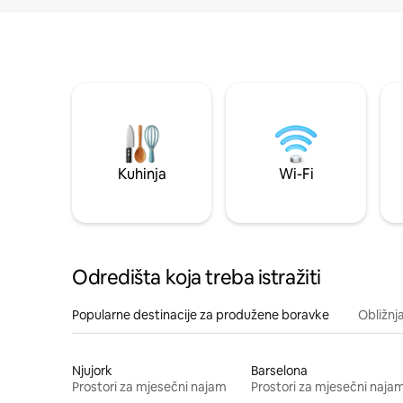
Kuhinja
Wi-Fi
Odredišta koja treba istražiti
Popularne destinacije za produžene boravke
Obližnj
Njujork
Barselona
Prostori za mjesečni najam
Prostori za mjesečni naja