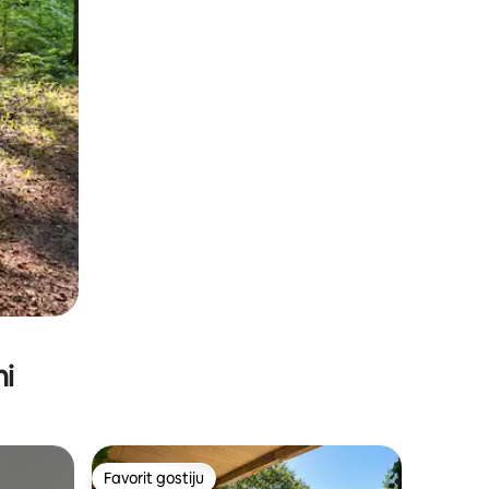
ni
Favorit gostiju
Favorit gostiju