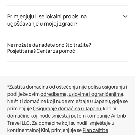
Primjenjuju li se lokalni propisi na
ugošćavanje u mojoj zgradi?
Ne možete da nađete ono što tražite?
Posjetite naš Centar za pomoć
*Zaštita domaćina od oštećenja nije polisa osiguranja i
podliježe ovim
odredbama, uslovima i ograničenjima
.
Ne štiti domaćine koji nude smještaje u Japanu, gdje se
primjenjuje
Osiguranje domaćina u Japanu
, kao ni
domaćine koji nude smještaj putem kompanije Airbnb
Travel LLC.
Za domaćine koji su nudili smještaje u
kontinentalnoj Kini, primjenjuje se
Plan zaštite