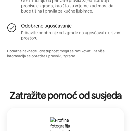
Gosti moraju da prihvate pravila zajednice koja
propisuje zgrada, kao što su vrijeme kad mora da
bude tišina i pravila za kućne ljubimce.
Odobreno ugošćavanje
Pribavite odobrenje od zgrade da ugošćavate u svom
prostoru.
Dodatne naknade i dostupnost mogu se razlikovati. Za više
informacija se obratite upravniku zgrade.
Zatražite pomoć od susjeda