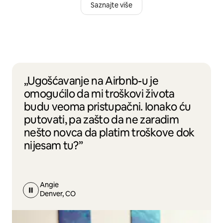
Saznajte više
„Ugošćavanje na Airbnb-u je
omogućilo da mi troškovi života
budu veoma pristupačni. Ionako ću
putovati, pa zašto da ne zaradim
nešto novca da platim troškove dok
nijesam tu?”
Angie
Denver, CO