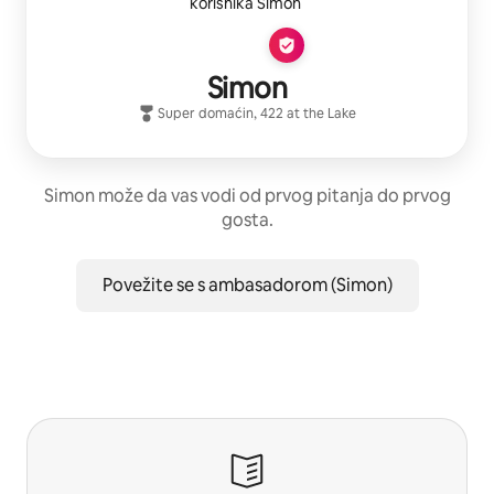
Simon
Super domaćin
,
422 at the Lake
Simon može da vas vodi od prvog pitanja do prvog
gosta.
Povežite se s ambasadorom (Simon)