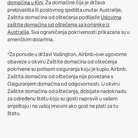
domaćina u Kini
.
Za domaćine čija je država
prebivališta ili poslovnog sjedišta unutar Australije,
Zaštita domaćina od oštećenja podliježe
Uslovima
zaštite domaćina od oštećenja za korisnike iz
Australije
. Sva ograničenja pokrivenosti prikazana su u
američkim dolarima.
*Za ponude u državi Vašington, Airbnb-ove ugovorne
obaveze u okviru Zaštite domaćina od oštećenja
pokrivene su polisom osiguranja koju je kupio Airbnb.
Zaštita domaćina od oštećenja nije povezana s
Osiguranjem domaćina od odgovornosti. U okviru
Zaštite domaćina od oštećenja, dobijate nadoknadu
za određenu štetu koju su gosti napravili u vašem
smještaju i na vašoj imovini ako gost ne plati za tu
štetu.