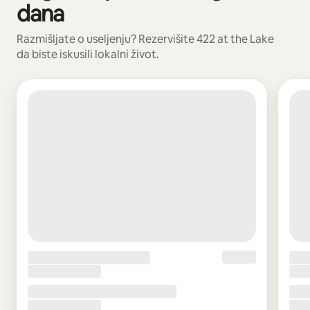
dana
Razmišljate o useljenju? Rezervišite 422 at the Lake
da biste iskusili lokalni život.