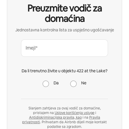
Preuzmite vodič za
domaćina
Jednostavna kontrolna lista za uspješno ugošćavanje
Imejl*
Da li trenutno živite u objektu 422 at the Lake?
Da
Ne
Slanjem zahtjeva za ovaj vodič za domaćine,
pristajem na
Uslove korišćenja usluge
i
Antidiskriminacijska pravila, kao
i na
Pravila
privatnosti
. Prihvatam da Airbnb dijeli moje kontakt
podatke sa zgradom.